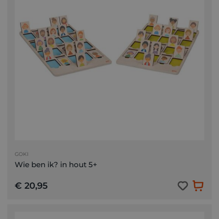
GOKI
Wie ben ik? in hout 5+
€ 20,95