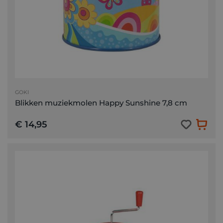
GOKI
Blikken muziekmolen Happy Sunshine 7,8 cm
€ 14,95