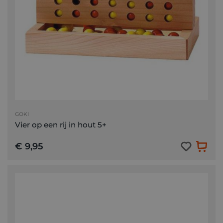
GOKI
Vier op een rij in hout 5+
€ 9,95