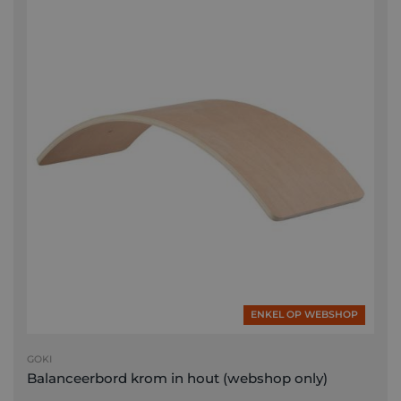
ENKEL OP WEBSHOP
GOKI
Balanceerbord krom in hout (webshop only)