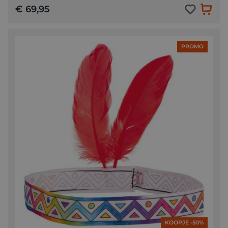
€ 69,95
PROMO
KOOPJE -50%