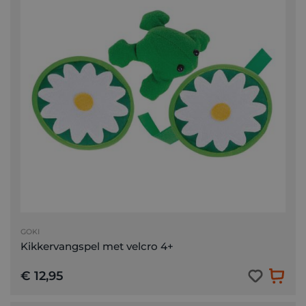
GOKI
Kikkervangspel met velcro 4+
€ 12,95