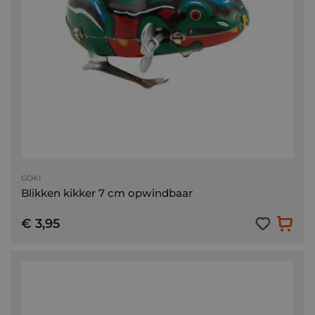
GOKI
Blikken kikker 7 cm opwindbaar
€ 3,95