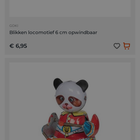
GOKI
Blikken locomotief 6 cm opwindbaar
€ 6,95