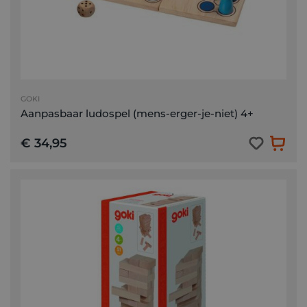
GOKI
Aanpasbaar ludospel (mens-erger-je-niet) 4+
€ 34,95