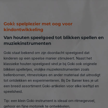
Goki: spelplezier met oog voor
kindontwikkeling
Van houten speelgoed tot blikken spellen en
connect
muziekinstrumenten
Goki staat bekend om zijn doordacht speelgoed dat
kinderen op een speelse manier stimuleert. Naast het
klassieke houten speelgoed vind je bij Goki ook originele
blikken spelletjes, vrolijke muziekinstrumenten zoals
bellenbomen, ritmestokjes en ander materiaal dat uitnodigt
tot ontdekken en experimenteren. Bij De Banier kies je uit
een breed assortiment Goki-artikelen voor elke leeftijd en
speelsheid.
Tip: een klein Goki-instrument is ideaal om ritmegevoel,
gehoor en fijne motoriek te ontwikkelen.