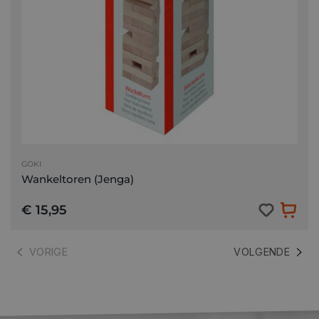
GOKI
Wankeltoren (Jenga)
€ 15,95
VORIGE
VOLGENDE