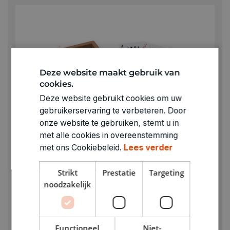
Deze website maakt gebruik van
cookies.
Deze website gebruikt cookies om uw
gebruikerservaring te verbeteren. Door
onze website te gebruiken, stemt u in
met alle cookies in overeenstemming
met ons Cookiebeleid.
Lees verder
Strikt
Prestatie
Targeting
noodzakelijk
GOKI
Functioneel
Niet-
Houtendoosje met speelkaarten en 5