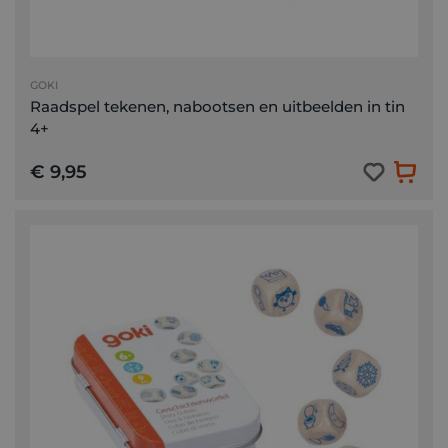
GOKI
Raadspel tekenen, nabootsen en uitbeelden in tin
4+
€ 9,95