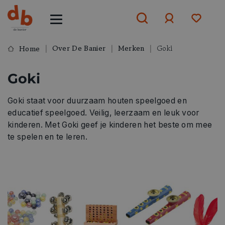
Over De Banier
Merken
Goki
Home
Aanmelden
Goki
of
aanmelden
Goki staat voor duurzaam houten speelgoed en
educatief speelgoed. Veilig, leerzaam en leuk voor
kinderen. Met Goki geef je kinderen het beste om mee
te spelen en te leren.