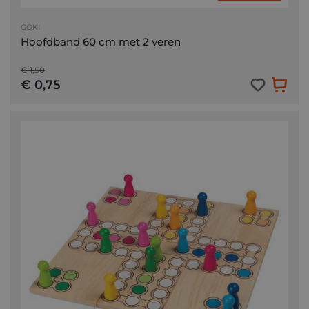
GOKI
Hoofdband 60 cm met 2 veren
€ 1,50
€ 0,75