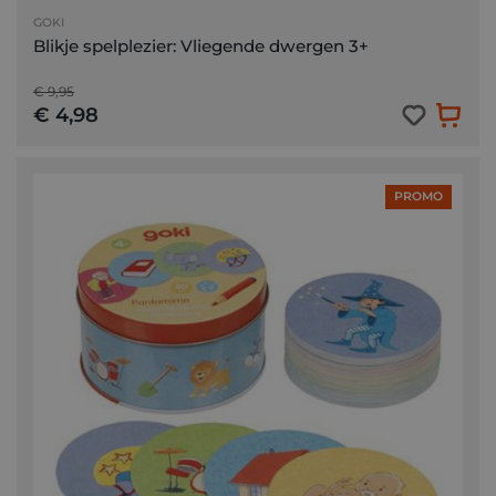
GOKI
Blikje spelplezier: Vliegende dwergen 3+
€ 9,95
€ 4,98
PROMO