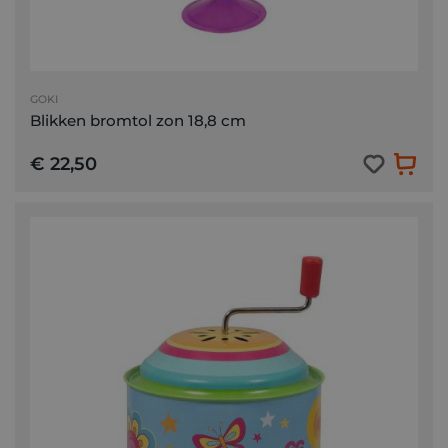
GOKI
Blikken bromtol zon 18,8 cm
€ 22,50