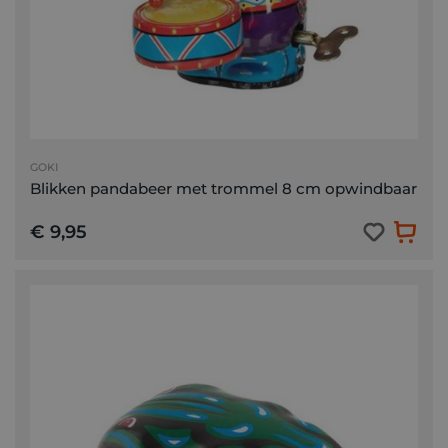
GOKI
Blikken pandabeer met trommel 8 cm opwindbaar
€ 9,95