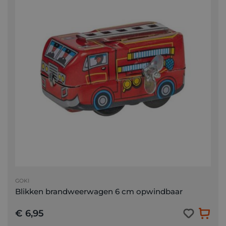
GOKI
Blikken brandweerwagen 6 cm opwindbaar
€ 6,95