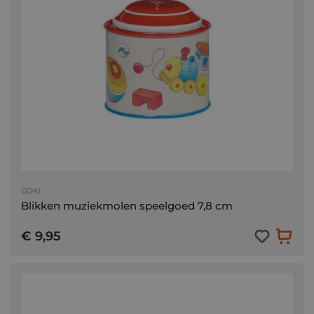
GOKI
Blikken muziekmolen speelgoed 7,8 cm
€ 9,95