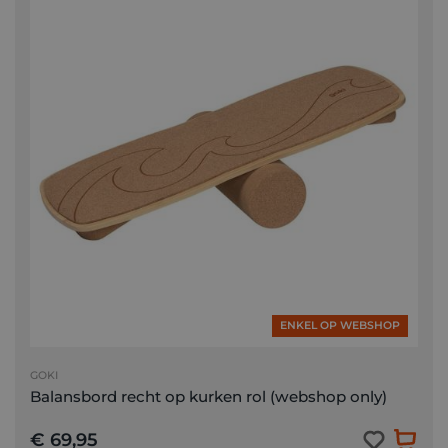
ENKEL OP WEBSHOP
GOKI
Balansbord recht op kurken rol (webshop only)
€ 69,95