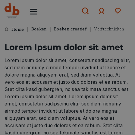
Boeken
Boeken creatief
Verftechnieken
Home
Aanmelden
Lorem Ipsum dolor sit amet
of
aanmelden
Lorem ipsum dolor sit amet, consetetur sadipscing elitr,
sed diam nonumy eirmod tempor invidunt ut labore et
dolore magna aliquyam erat, sed diam voluptua. At
vero eos et accusam et justo duo dolores et ea rebum.
Stet clita kasd gubergren, no sea takimata sanctus est
Lorem ipsum dolor sit amet. Lorem ipsum dolor sit
amet, consetetur sadipscing elitr, sed diam nonumy
eirmod tempor invidunt ut labore et dolore magna
aliquyam erat, sed diam voluptua. At vero eos et
accusam et justo duo dolores et ea rebum. Stet clita
kasd gubergren, no sea takimata sanctus est Lorem