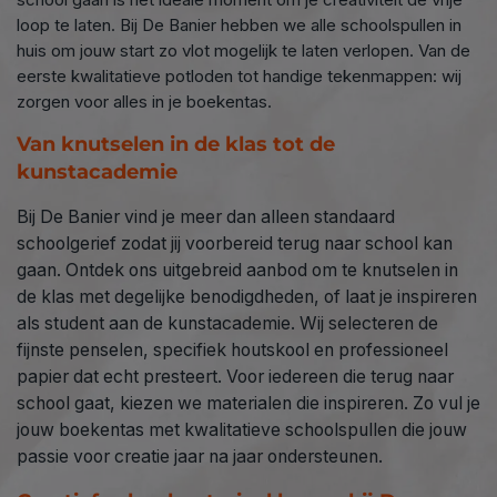
loop te laten. Bij De Banier hebben we alle schoolspullen in
huis om jouw start zo vlot mogelijk te laten verlopen. Van de
eerste kwalitatieve potloden tot handige tekenmappen: wij
zorgen voor alles in je boekentas.
V
an knutselen in de klas tot de
kunstacademie
Bij De Banier vind je meer dan alleen standaard
schoolgerief zodat jij voorbereid terug naar school kan
gaan. Ontdek ons uitgebreid aanbod om te knutselen in
de klas met degelijke benodigdheden, of laat je inspireren
als student aan de kunstacademie. Wij selecteren de
fijnste penselen, specifiek houtskool en professioneel
papier dat echt presteert. Voor iedereen die terug naar
school gaat, kiezen we materialen die inspireren. Zo vul je
jouw boekentas met kwalitatieve schoolspullen die jouw
passie voor creatie jaar na jaar ondersteunen.