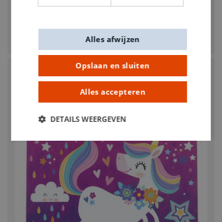
LANNOO
Stippen op stenen
Alles afwijzen
€ 23,50
Opslaan en sluiten
Alles accepteren
DETAILS WEERGEVEN