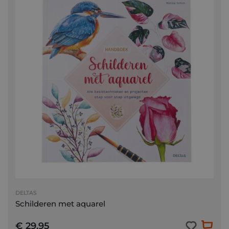
DELTAS
Schilderen met aquarel
€ 29,95