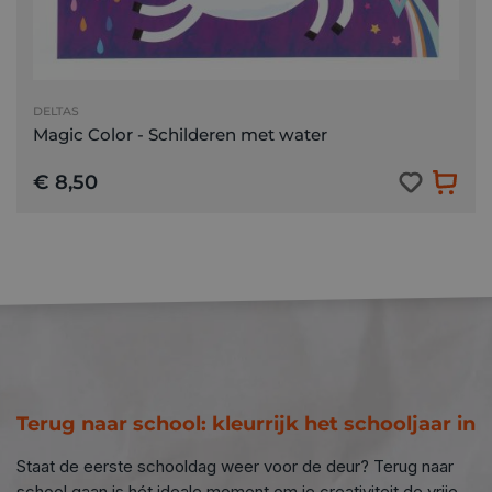
DELTAS
Magic Color - Schilderen met water
€ 8,50
Terug naar school: kleurrijk het schooljaar in
Staat de eerste schooldag weer voor de deur? Terug naar
school gaan is hét ideale moment om je creativiteit de vrije