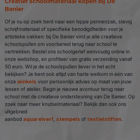
Creatief schoolmateriaal kopen bij De
Banier
Of je nu op zoek bent naar een hippe pennenzak, stevig
schrijfmateriaal of specifieke benodigdheden voor je
artistieke vakken: bij De Banier vind je alle creatieve
schoolspullen om voorbereid terug naar school te
vertrekken. Bestel ons schoolgerief eenvoudig online in
onze webshop, en profiteer van gratis verzending vanaf
50 euro. Wil je de schoolspullen liever in het echt
bekijken? Je bent ook altijd van harte welkom in één van
onze
winkels
voor persoonlijk advies op maat van jouw
lessen of atelier. Begin je nieuwe avontuur terug naar
school met de creatieve ondersteuning van De Banier. Op
zoek naar meer knutselmateriaal? Bekijk dan ook ons
uitgebreid
aanbod
aquarelverf
,
stempels
of
textielstiften
.