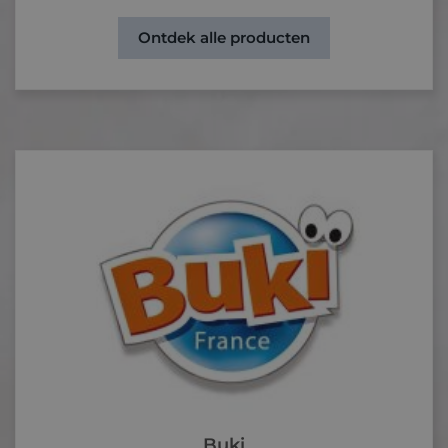
Ontdek alle producten
Buki