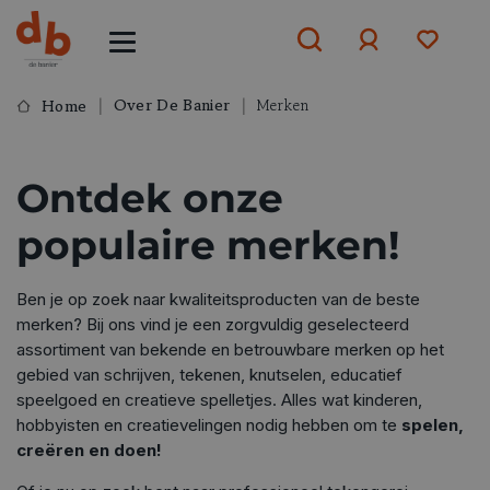
Over De Banier
Merken
Home
Aanmelden
Ontdek onze
of
aanmelden
populaire merken!
Ben je op zoek naar kwaliteitsproducten van de beste
merken? Bij ons vind je een zorgvuldig geselecteerd
assortiment van bekende en betrouwbare merken op het
gebied van schrijven, tekenen, knutselen, educatief
speelgoed en creatieve spelletjes. Alles wat kinderen,
hobbyisten en creatievelingen nodig hebben om te
spelen,
creëren en doen!