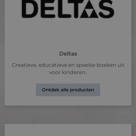
connect
Deltas
Creatieve, educatieve en speelse boeken uit
voor kinderen.
Ontdek alle producten