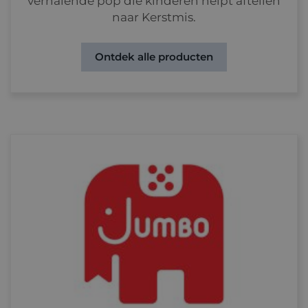
verhalende pop die kinderen helpt aftellen
naar Kerstmis.
Ontdek alle producten