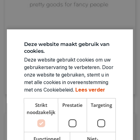
Enfant Terrible
Deze website maakt gebruik van
cookies.
Kwalitatieve wenskaarten voor elke
gelegenheid.
Deze website gebruikt cookies om uw
gebruikerservaring te verbeteren. Door
onze website te gebruiken, stemt u in
Ontdek alle producten
met alle cookies in overeenstemming
met ons Cookiebeleid.
Lees verder
Strikt
Prestatie
Targeting
noodzakelijk
Functioneel
Niet-