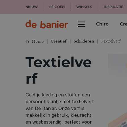
NIEUW
SEIZOEN
WINKELS
INSPIRATIE
Chiro
Cre
Creatief
Schilderen
Textielverf
Home
Textielve
rf
Geef je kleding en stoffen een
persoonlijk tintje met textielverf
van De Banier. Onze verf is
makkelijk in gebruik, kleurecht
en wasbestendig, perfect voor