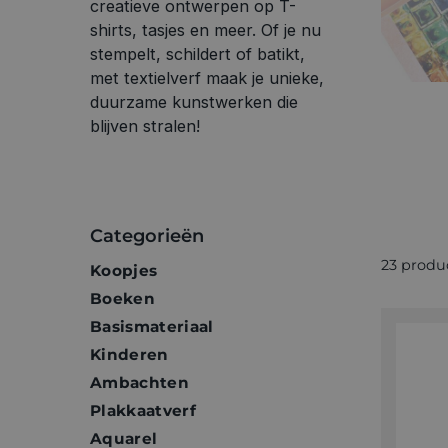
creatieve ontwerpen op T-
shirts, tasjes en meer. Of je nu
stempelt, schildert of batikt,
met textielverf maak je unieke,
duurzame kunstwerken die
blijven stralen!
Categorieën
23 produ
Koopjes
Boeken
Basismateriaal
Kinderen
Ambachten
Plakkaatverf
Aquarel