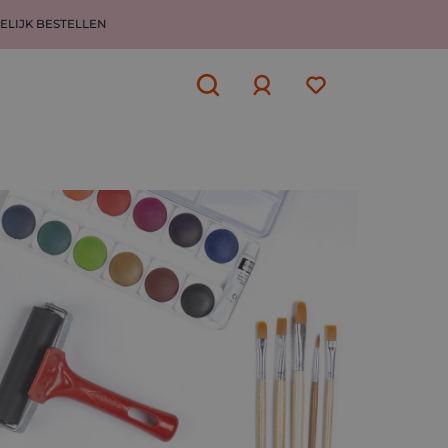
ELIJK BESTELLEN
Aanmelden
of
aanmelden