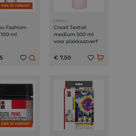
KIES JE VARIANT
U
CREALL
u Fashion-
Creall Textiel
 100 ml
medium 500 ml
voor plakkaatverf
5
€ 7,50
KIES JE VARIANT