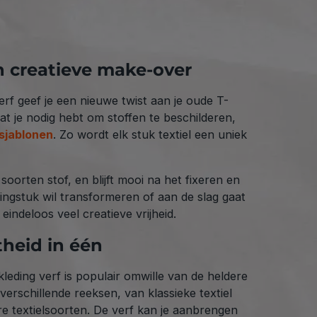
en creatieve make-over
verf geef je een nieuwe twist aan je oude T-
wat je nodig hebt om stoffen te beschilderen,
sjablonen
. Zo wordt elk stuk textiel een uniek
soorten stof, en blijft mooi na het fixeren en
dingstuk wil transformeren of aan de slag gaat
eindeloos veel creatieve vrijheid.
theid in één
leding verf is populair omwille van de heldere
erschillende reeksen, van klassieke textiel
ere textielsoorten. De verf kan je aanbrengen