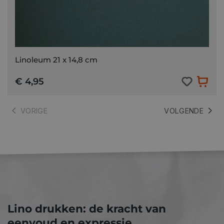
Linoleum 21 x 14,8 cm
€ 4,95
VORIGE
VOLGENDE
Lino drukken: de kracht van
eenvoud en expressie