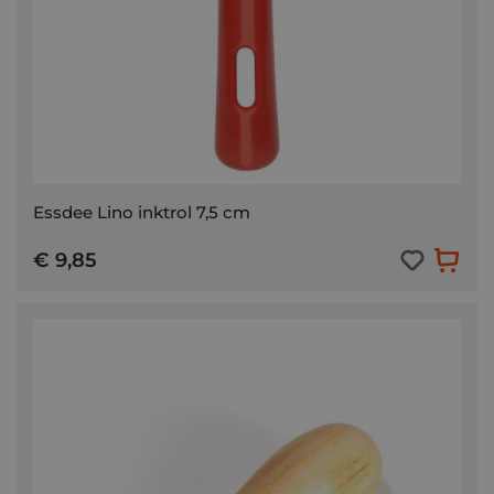
Essdee Lino inktrol 7,5 cm
€ 9,85