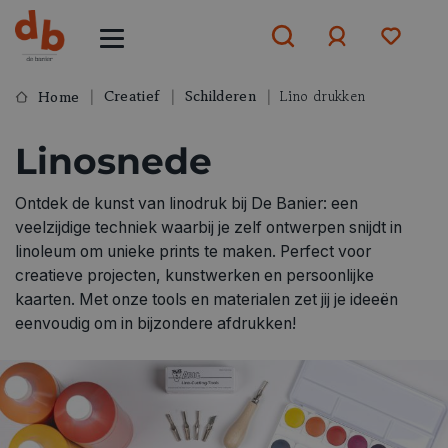
Creatief
Schilderen
Lino drukken
Home
Aanmelden
Linosnede
of
aanmelden
Ontdek de kunst van linodruk bij De Banier: een
veelzijdige techniek waarbij je zelf ontwerpen snijdt in
linoleum om unieke prints te maken. Perfect voor
creatieve projecten, kunstwerken en persoonlijke
kaarten. Met onze tools en materialen zet jij je ideeën
eenvoudig om in bijzondere afdrukken!