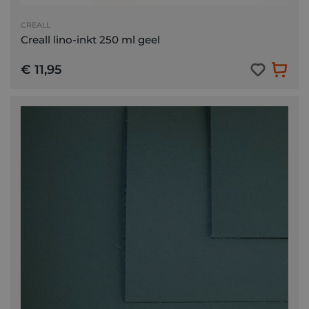
CREALL
Creall lino-inkt 250 ml geel
€ 11,95