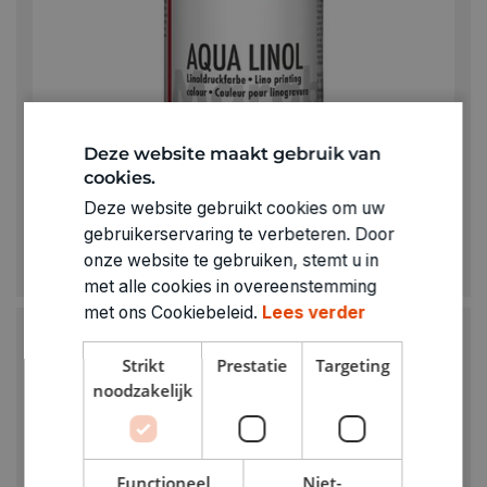
KIES JE VARIANT
Deze website maakt gebruik van
cookies.
MARABU
Deze website gebruikt cookies om uw
Marabu Aqua linodrukverf 250 ml
gebruikerservaring te verbeteren. Door
onze website te gebruiken, stemt u in
€ 18,95
met alle cookies in overeenstemming
met ons Cookiebeleid.
Lees verder
Strikt
Prestatie
Targeting
noodzakelijk
Functioneel
Niet-