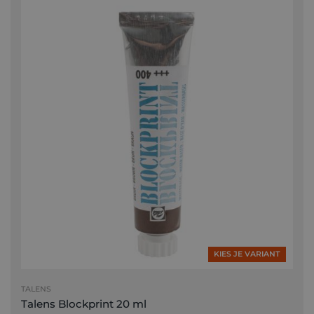
KIES JE VARIANT
TALENS
Talens Blockprint 20 ml