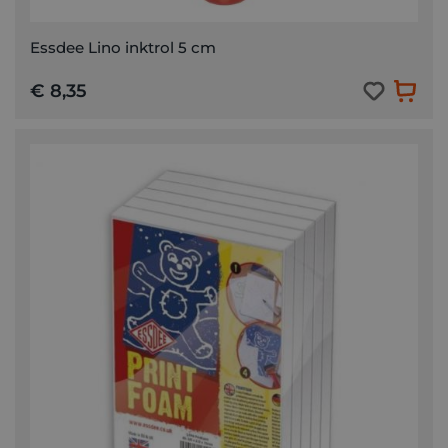
Essdee Lino inktrol 5 cm
€ 8,35