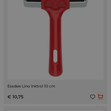
Essdee Lino inktrol 10 cm
€ 10,75