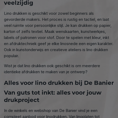
veelzijdig
Lino drukken is geschikt voor zowel beginners als
gevorderde makers. Het proces is rustig en tactiel, en laat
veel ruimte voor persoonlijke stijl. Je kan drukken op papier,
karton of zelfs textiel. Maak wenskaarten, kunstwerkjes,
labels of patronen voor stof. Door te spelen met kleur, inkt
en afdruktechniek geef je elke linosnede een eigen karakter.
connect
Ook in kunstonderwijs en creatieve ateliers is lino drukken
populair.
Wist je dat lino drukken ook geschikt is om meerdere
identieke afdrukken te maken van je ontwerp?
Alles voor lino drukken bij De Banier
Van guts tot inkt: alles voor jouw
drukproject
In de winkels en webshop van De Banier vind je een
compleet aanbod voor linodrukken. Van linoplaten tot