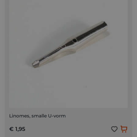
Linomes, smalle U-vorm
€ 1,95