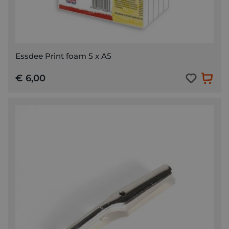
Essdee Print foam 5 x A5
€ 6,00