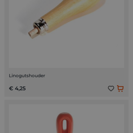
Linogutshouder
€ 4,25