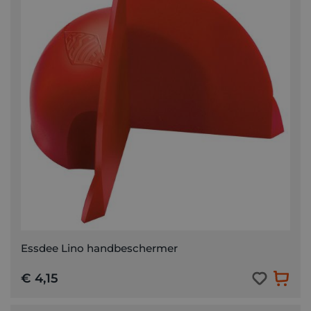
Essdee Lino handbeschermer
€ 4,15