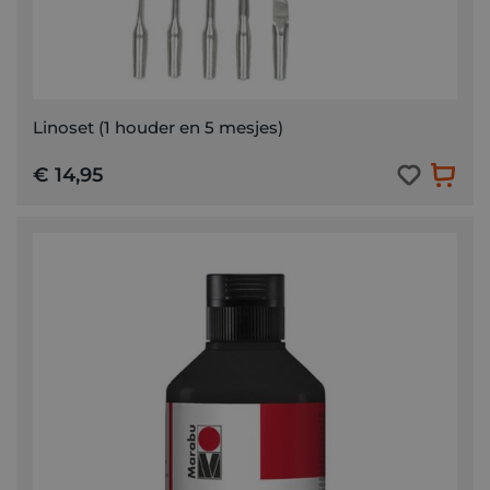
Linoset (1 houder en 5 mesjes)
€ 14,95