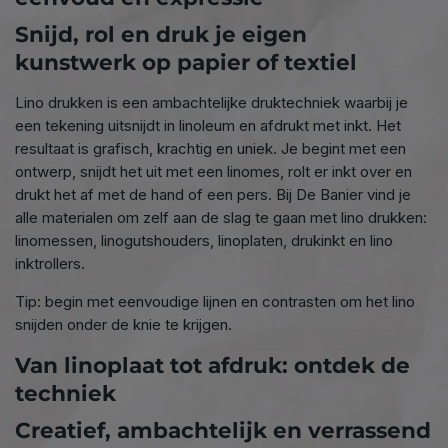
Snijd, rol en druk je eigen
kunstwerk op papier of textiel
Lino drukken is een ambachtelijke druktechniek waarbij je
een tekening uitsnijdt in linoleum en afdrukt met inkt. Het
resultaat is grafisch, krachtig en uniek. Je begint met een
ontwerp, snijdt het uit met een linomes, rolt er inkt over en
drukt het af met de hand of een pers. Bij De Banier vind je
alle materialen om zelf aan de slag te gaan met lino drukken:
linomessen, linogutshouders, linoplaten, drukinkt en lino
inktrollers.
Tip: begin met eenvoudige lijnen en contrasten om het lino
snijden onder de knie te krijgen.
Van linoplaat tot afdruk: ontdek de
techniek
Creatief, ambachtelijk en verrassend