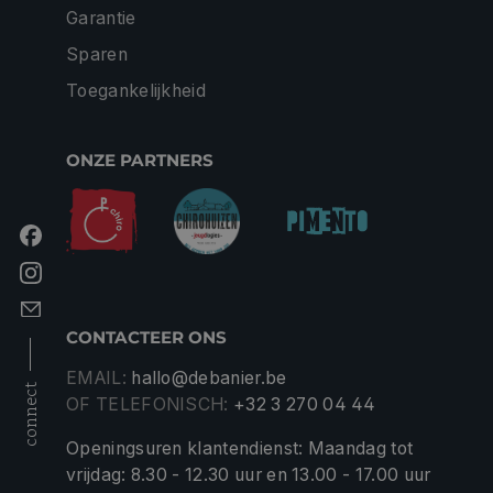
Garantie
Sparen
Toegankelijkheid
ONZE PARTNERS
CONTACTEER ONS
EMAIL:
hallo@debanier.be
connect
OF TELEFONISCH:
+32 3 270 04 44
Openingsuren klantendienst: Maandag tot
vrijdag: 8.30 - 12.30 uur en 13.00 - 17.00 uur