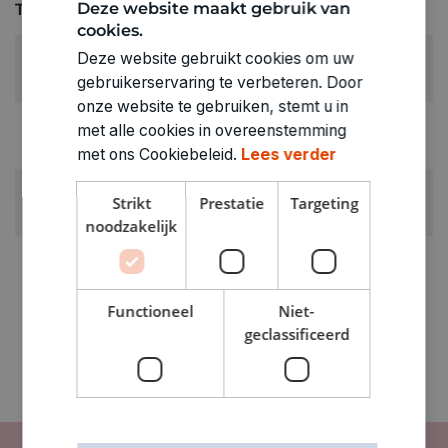
Deze website maakt gebruik van
Technische specificaties
cookies.
RUBRIEK:
Deze website gebruikt cookies om uw
Boeken Nederlandstalig
gebruikerservaring te verbeteren. Door
onze website te gebruiken, stemt u in
GEWICHT
met alle cookies in overeenstemming
0.486kg
met ons Cookiebeleid.
Lees verder
ARTIKELNUMMER
Strikt
Prestatie
Targeting
7741207
noodzakelijk
Functioneel
Niet-
geclassificeerd