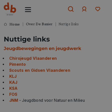
Over De Banier
Nuttige links
Home
Aanmelden
Nuttige links
of
aanmelden
Jeugdbewegingen en jeugdwerk
Chirojeugd Vlaanderen
Pimento
Scouts en Gidsen Vlaanderen
KLJ
KAJ
KSA
FOS
JNM
- Jeugdbond voor Natuur en Milieu