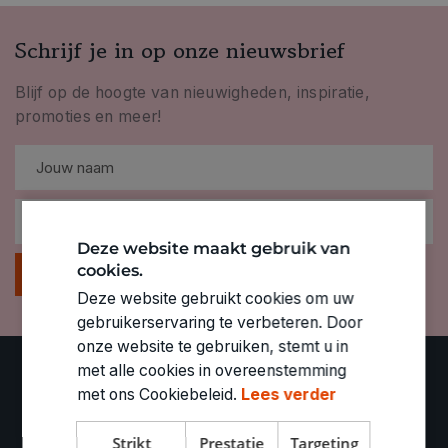
Schrijf je in op onze nieuwsbrief
Blijf op de hoogte van nieuwigheden, inspiratie,
promoties en meer!
Deze website maakt gebruik van
cookies.
Inschrijven
Deze website gebruikt cookies om uw
gebruikerservaring te verbeteren. Door
onze website te gebruiken, stemt u in
met alle cookies in overeenstemming
met ons Cookiebeleid.
Lees verder
OVER DE BANIER
Strikt
Prestatie
Targeting