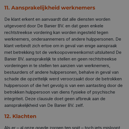
11. Aansprakelijkheid werknemers
De klant erkent en aanvaardt dat alle diensten worden
uitgevoerd door De Banier BV. en dat geen enkele
rechtstreekse vordering kan worden ingesteld tegen
werknemers, onderaannemers of andere hulppersonen. De
klant verbindt zich ertoe om in geval van enige aanspraak
met betrekking tot de verkoopovereenkomst uitsluitend De
Banier BV. aansprakelijk te stellen en geen rechtstreekse
vorderingen in te stellen ten aanzien van werknemers,
bestuurders of andere hulppersonen, behalve in geval van
schade die opzettelijk werd veroorzaakt door de betrokken
hulppersoon of die het gevolg is van een aantasting door de
betrokken hulppersoon van diens fysieke of psychische
integriteit. Deze clausule doet geen afbreuk aan de
aansprakelijkheid van De Banier BV. zelf.
12. Klachten
Als er – al onze goede zorgen ten spijt – toch iets misloopt