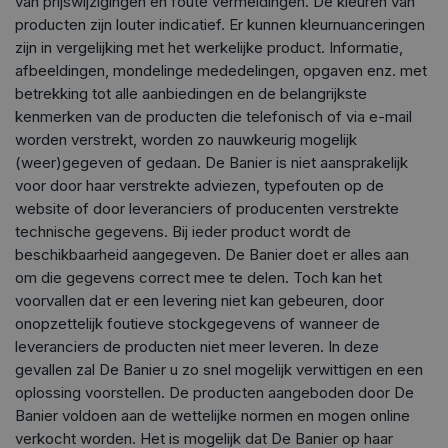
van prijswijzigingen en foute vermeldingen. De kleuren van
producten zijn louter indicatief. Er kunnen kleurnuanceringen
zijn in vergelijking met het werkelijke product. Informatie,
afbeeldingen, mondelinge mededelingen, opgaven enz. met
betrekking tot alle aanbiedingen en de belangrijkste
kenmerken van de producten die telefonisch of via e-mail
worden verstrekt, worden zo nauwkeurig mogelijk
(weer)gegeven of gedaan. De Banier is niet aansprakelijk
voor door haar verstrekte adviezen, typefouten op de
website of door leveranciers of producenten verstrekte
technische gegevens. Bij ieder product wordt de
beschikbaarheid aangegeven. De Banier doet er alles aan
om die gegevens correct mee te delen. Toch kan het
voorvallen dat er een levering niet kan gebeuren, door
onopzettelijk foutieve stockgegevens of wanneer de
leveranciers de producten niet meer leveren. In deze
gevallen zal De Banier u zo snel mogelijk verwittigen en een
oplossing voorstellen. De producten aangeboden door De
Banier voldoen aan de wettelijke normen en mogen online
verkocht worden. Het is mogelijk dat De Banier op haar