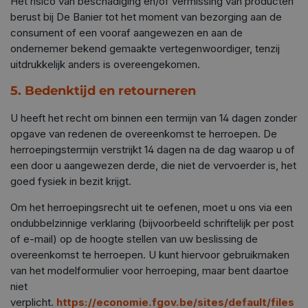
Het risico van beschadiging en/of vermissing van producten
berust bij De Banier tot het moment van bezorging aan de
consument of een vooraf aangewezen en aan de
ondernemer bekend gemaakte vertegenwoordiger, tenzij
uitdrukkelijk anders is overeengekomen.
5. Bedenktijd en retourneren
U heeft het recht om binnen een termijn van 14 dagen zonder
opgave van redenen de overeenkomst te herroepen. De
herroepingstermijn verstrijkt 14 dagen na de dag waarop u of
een door u aangewezen derde, die niet de vervoerder is, het
goed fysiek in bezit krijgt.
Om het herroepingsrecht uit te oefenen, moet u ons via een
ondubbelzinnige verklaring (bijvoorbeeld schriftelijk per post
of e-mail) op de hoogte stellen van uw beslissing de
overeenkomst te herroepen. U kunt hiervoor gebruikmaken
van het modelformulier voor herroeping, maar bent daartoe
niet
verplicht.
https://economie.fgov.be/sites/default/files