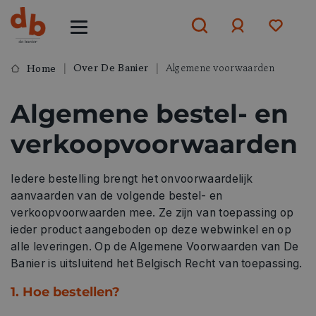
Over De Banier
Algemene voorwaarden
Home
Aanmelden
Algemene bestel- en
of
aanmelden
verkoopvoorwaarden
Iedere bestelling brengt het onvoorwaardelijk
aanvaarden van de volgende bestel- en
verkoopvoorwaarden mee. Ze zijn van toepassing op
ieder product aangeboden op deze webwinkel en op
alle leveringen. Op de Algemene Voorwaarden van De
Banier is uitsluitend het Belgisch Recht van toepassing.
1
. Hoe bestellen?