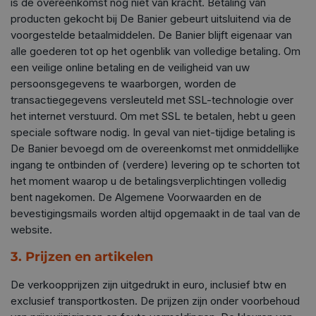
is de overeenkomst nog niet van kracht. Betaling van
producten gekocht bij De Banier gebeurt uitsluitend via de
voorgestelde betaalmiddelen. De Banier blijft eigenaar van
alle goederen tot op het ogenblik van volledige betaling. Om
een veilige online betaling en de veiligheid van uw
persoonsgegevens te waarborgen, worden de
transactiegegevens versleuteld met SSL-technologie over
het internet verstuurd. Om met SSL te betalen, hebt u geen
speciale software nodig. In geval van niet-tijdige betaling is
De Banier bevoegd om de overeenkomst met onmiddellijke
ingang te ontbinden of (verdere) levering op te schorten tot
het moment waarop u de betalingsverplichtingen volledig
bent nagekomen. De Algemene Voorwaarden en de
bevestigingsmails worden altijd opgemaakt in de taal van de
website.
3. Prijzen en artikelen
De verkoopprijzen zijn uitgedrukt in euro, inclusief btw en
exclusief transportkosten. De prijzen zijn onder voorbehoud