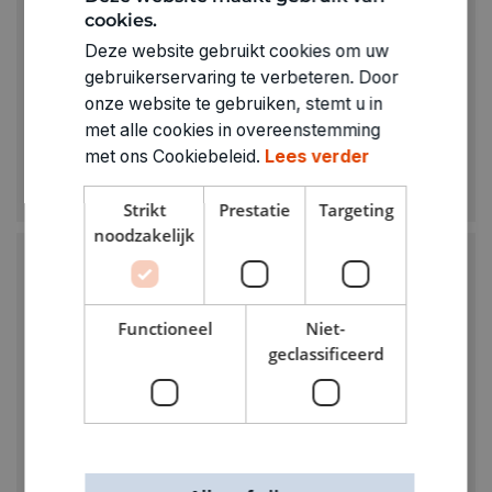
cookies.
Deze website gebruikt cookies om uw
gebruikerservaring te verbeteren. Door
onze website te gebruiken, stemt u in
SUPERSTAR
met alle cookies in overeenstemming
Superstar chunky glittercream 10 g Festival spark
met ons Cookiebeleid.
Lees verder
€ 5,50
Strikt
Prestatie
Targeting
noodzakelijk
Functioneel
Niet-
geclassificeerd