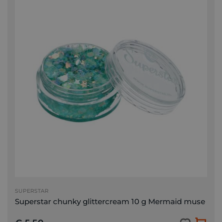
SUPERSTAR
Superstar chunky glittercream 10 g Mermaid muse