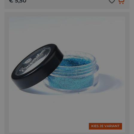
€ 5,50
KIES JE VARIANT