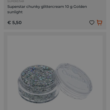
SUPERSTAR
Superstar chunky glittercream 10 g Golden
sunlight
€ 5,50