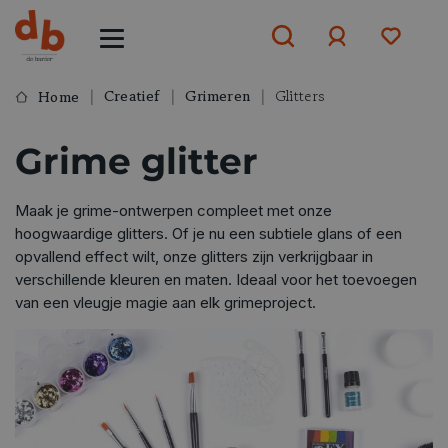
Creatief
Grimeren
Glitters
Home
Aanmelden
Grime glitter
of
aanmelden
Maak je grime-ontwerpen compleet met onze
hoogwaardige glitters. Of je nu een subtiele glans of een
opvallend effect wilt, onze glitters zijn verkrijgbaar in
verschillende kleuren en maten. Ideaal voor het toevoegen
van een vleugje magie aan elk grimeproject.