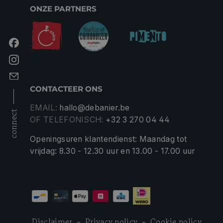
ONZE PARTNERS
CONTACTEER ONS
EMAIL:
hallo@debanier.be
connect
OF TELEFONISCH:
+32 3 270 04 44
Openingsuren klantendienst: Maandag tot
vrijdag: 8.30 - 12.30 uur en 13.00 - 17.00 uur
Disclaimer
Privacy policy
Cookie policy