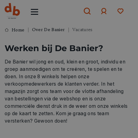
Over De Banier
Vacatures
Home
Aanmelden
Werken bij De Banier?
of
aanmelden
De Banier wil jong en oud, klein en groot, individu en
groep aanmoedigen om te creëren, te spelen en te
doen. In onze 8 winkels helpen onze
verkoopmedewerkers de klanten verder. In het
magazijn zorgt ons team voor de vlotte afhandeling
van bestellingen via de webshop en is onze
commerciële dienst druk in de weer om onze winkels
op de kaart te zetten. Kom je graag ons team
versterken? Gewoon doen!