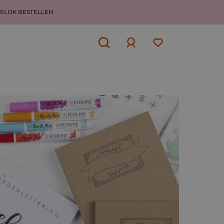
ELIJK BESTELLEN
Aanmelden
of
aanmelden