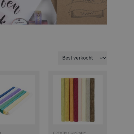
O
CREATIV COMPANY