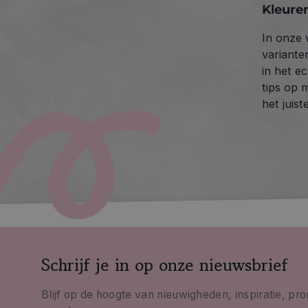
Kleuren
In onze 
variante
in het e
tips op 
het juist
Schrijf je in op onze nieuwsbrief
Blijf op de hoogte van nieuwigheden, inspiratie, pr