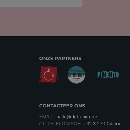
ONZE PARTNERS
CONTACTEER ONS
EMAIL:
hallo@debanier.be
OF TELEFONISCH:
+32 3 270 04 44