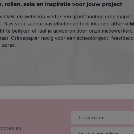
, rollen, sets en inspiratie voor jouw project
winkels en webshop vind je een groot aanbod crêpepapier: l
n. Kies voor zachte pasteltinten en felle kleuren, afhankeli
cht te bekijken of laat je adviseren door onze medewerkers.
maat. Crêpepapier nodig voor een schoolproject, feestdecor
e adres.
omoties en