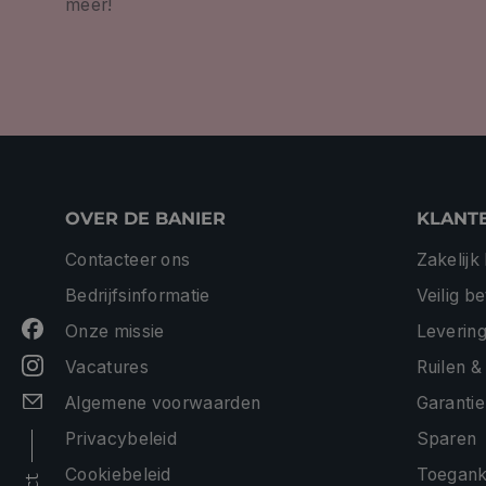
meer!
OVER DE BANIER
KLANT
Contacteer ons
Zakelijk
Bedrijfsinformatie
Veilig b
Onze missie
Levering
Vacatures
Ruilen &
Algemene voorwaarden
Garantie
Privacybeleid
Sparen
Cookiebeleid
Toeganke