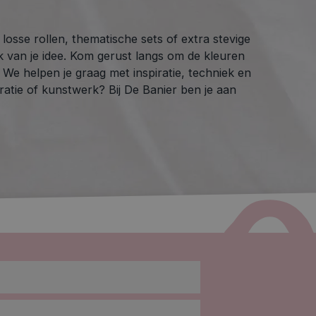
osse rollen, thematische sets of extra stevige
jk van je idee. Kom gerust langs om de kleuren
 We helpen je graag met inspiratie, techniek en
atie of kunstwerk? Bij De Banier ben je aan