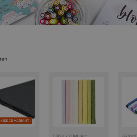
ten
KIES JE VARIANT
CREATIV COMPANY
ARTEMI