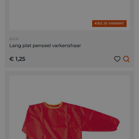
KIES JE VARIANT
ELCO
Lang plat penseel varkenshaar
€ 1,25