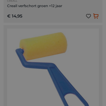
CREALL
Creall verfschort groen +12 jaar
€ 14,95