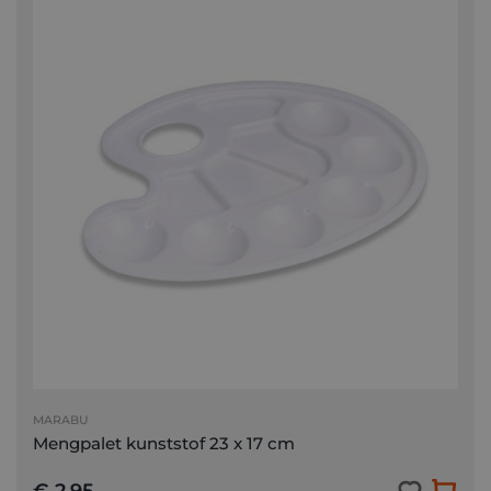
MARABU
Mengpalet kunststof 23 x 17 cm
€ 2,95