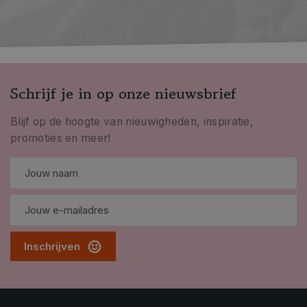
Schrijf je in op onze nieuwsbrief
connect
Blijf op de hoogte van nieuwigheden, inspiratie,
promoties en meer!
Inschrijven