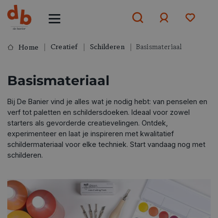
Creatief
Schilderen
Basismateriaal
Home
Aanmelden
Basismateriaal
of
aanmelden
Bij De Banier vind je alles wat je nodig hebt: van penselen en
verf tot paletten en schildersdoeken. Ideaal voor zowel
starters als gevorderde creatievelingen. Ontdek,
experimenteer en laat je inspireren met kwalitatief
schildermateriaal voor elke techniek. Start vandaag nog met
schilderen.