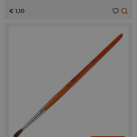
€ 1,10