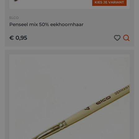
KIES JE VARIANT
ELCO
Penseel mix 50% eekhoornhaar
€ 0,95