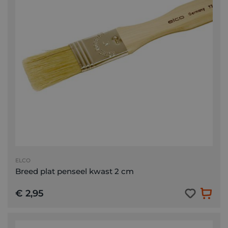
ELCO
Breed plat penseel kwast 2 cm
€ 2,95