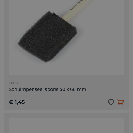
EFCO
Schuimpenseel spons 50 x 68 mm
€ 1,45