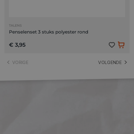
TALENS
Penselenset 3 stuks polyester rond
€ 3,95
VORIGE
VOLGENDE