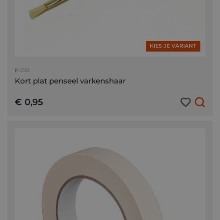
KIES JE VARIANT
ELCO
Kort plat penseel varkenshaar
€ 0,95