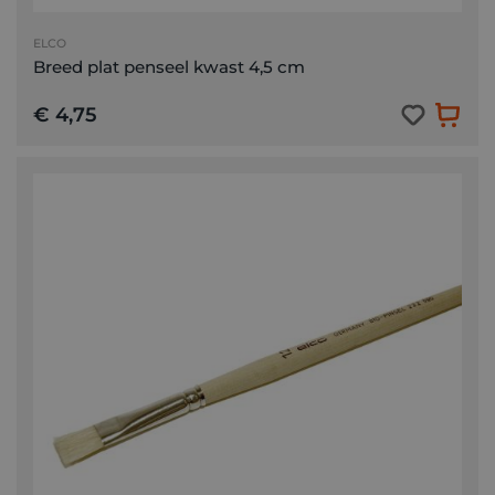
ELCO
Breed plat penseel kwast 4,5 cm
€ 4,75