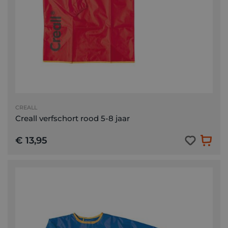
CREALL
Creall verfschort rood 5-8 jaar
€ 13,95