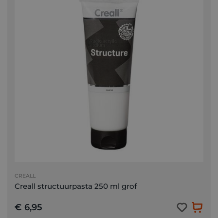
CREALL
Creall structuurpasta 250 ml grof
€ 6,95