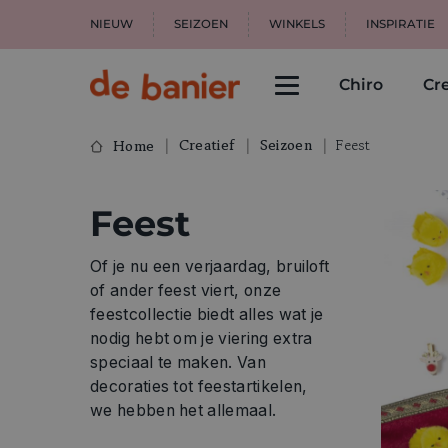
NIEUW
SEIZOEN
WINKELS
INSPIRATIE
Chiro
Cre
Creatief
Seizoen
Feest
Home
Feest
Of je nu een verjaardag, bruiloft
of ander feest viert, onze
feestcollectie biedt alles wat je
nodig hebt om je viering extra
speciaal te maken. Van
decoraties tot feestartikelen,
we hebben het allemaal.