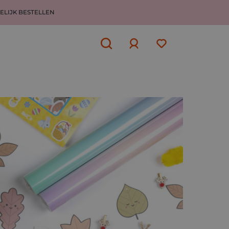
ELIJK BESTELLEN
Aanmelden
of
aanmelden