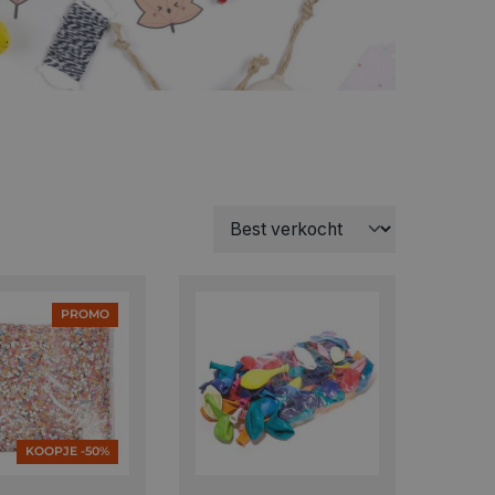
PROMO
KOOPJE -50%