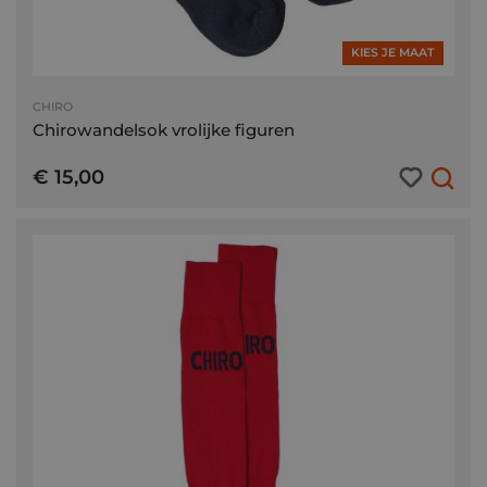
KIES JE MAAT
CHIRO
Chirowandelsok vrolijke figuren
€ 15,00