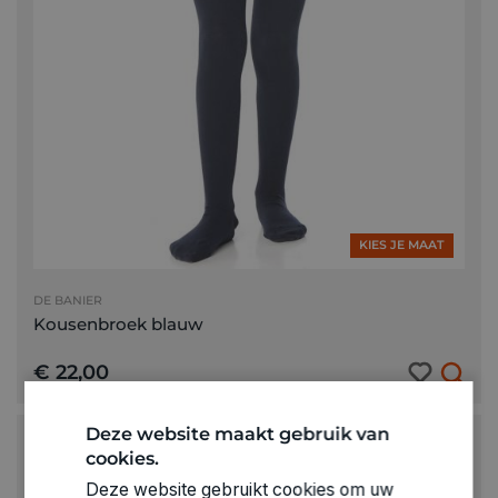
KIES JE MAAT
DE BANIER
Kousenbroek blauw
€ 22,00
Deze website maakt gebruik van
cookies.
Deze website gebruikt cookies om uw