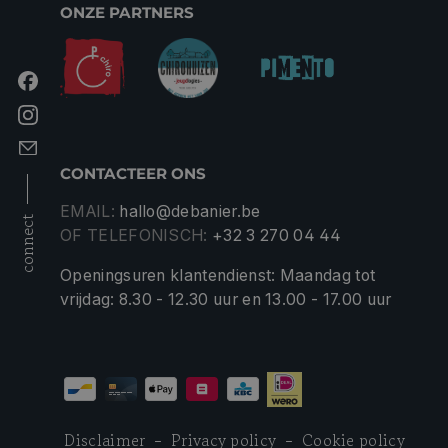
ONZE PARTNERS
CONTACTEER ONS
EMAIL:
hallo@debanier.be
connect
OF TELEFONISCH:
+32 3 270 04 44
Openingsuren klantendienst: Maandag tot
vrijdag: 8.30 - 12.30 uur en 13.00 - 17.00 uur
Disclaimer
Privacy policy
Cookie policy