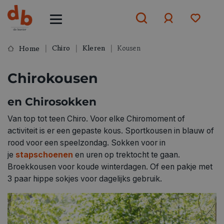
Chiro
Kleren
Kousen
Home
Aanmelden
Chirokousen
of
aanmelden
en Chirosokken
Van top tot teen Chiro. Voor elke Chiromoment of
activiteit is er een gepaste kous. Sportkousen in blauw of
rood voor een speelzondag. Sokken voor in
je
stapschoenen
en uren op trektocht te gaan.
Broekkousen voor koude winterdagen. Of een pakje met
3 paar hippe sokjes voor dagelijks gebruik.