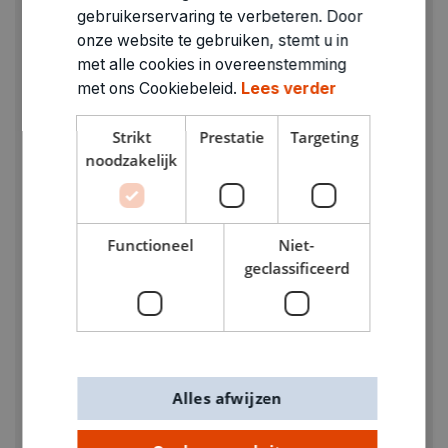
gebruikerservaring te verbeteren. Door
onze website te gebruiken, stemt u in
met alle cookies in overeenstemming
met ons Cookiebeleid.
Lees verder
Strikt
Prestatie
Targeting
noodzakelijk
Functioneel
Niet-
geclassificeerd
KIES JE MAAT
DE BANIER
Kousenbroek rood
Alles afwijzen
€ 22,00