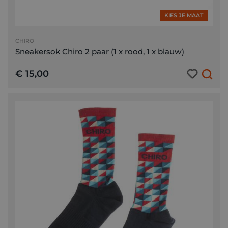
KIES JE MAAT
CHIRO
Sneakersok Chiro 2 paar (1 x rood, 1 x blauw)
€ 15,00