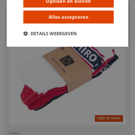
Opslaan en sluiten
Alles accepteren
DETAILS WEERGEVEN
KIES JE MAAT
CHIRO