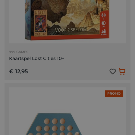
999 GAMES
Kaartspel Lost Cities 10+
€ 12,95
PROMO