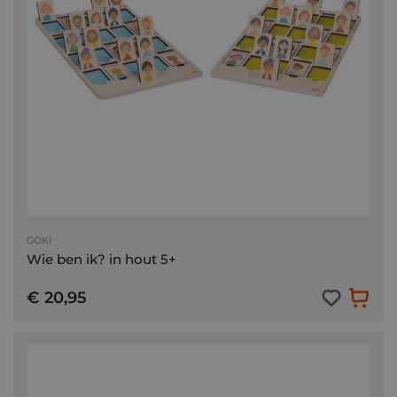
GOKI
Wie ben ik? in hout 5+
€ 20,95