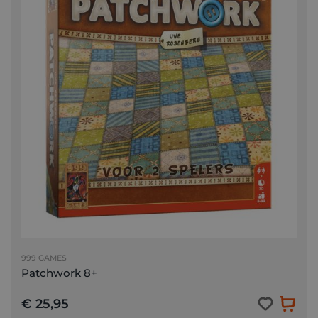
999 GAMES
Patchwork 8+
€ 25,95