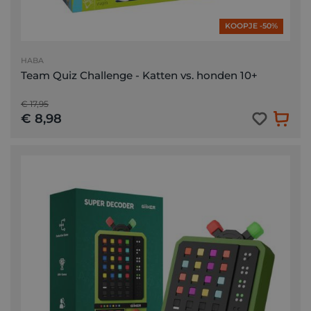
KOOPJE -50%
HABA
Team Quiz Challenge - Katten vs. honden 10+
€ 17,95
€ 8,98