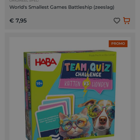
ORIGINEEL SPEL!
World's Smallest Games Battleship (zeeslag)
€ 7,95
PROMO