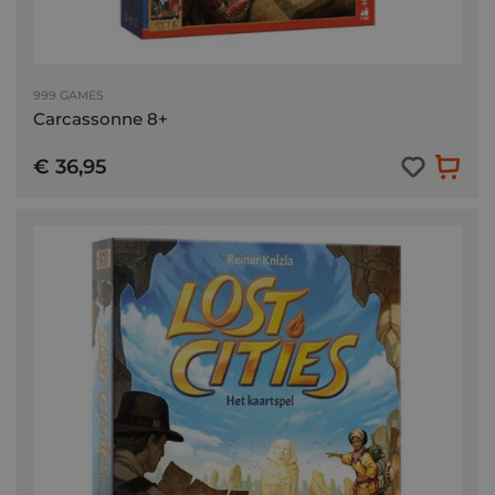
999 GAMES
Carcassonne 8+
€ 36,95