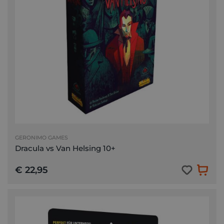
GERONIMO GAMES
Dracula vs Van Helsing 10+
€ 22,95