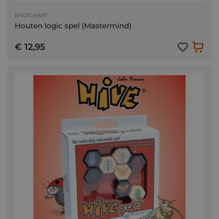
ENGELHART
Houten logic spel (Mastermind)
€ 12,95