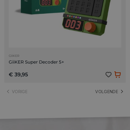
GIIKER
GiiKER Super Decoder 5+
€ 39,95
VORIGE
VOLGENDE