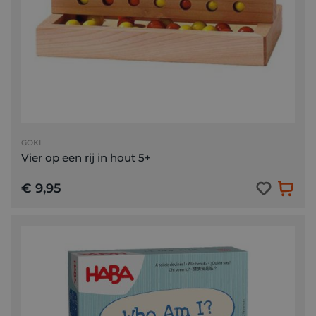
GOKI
Vier op een rij in hout 5+
€ 9,95