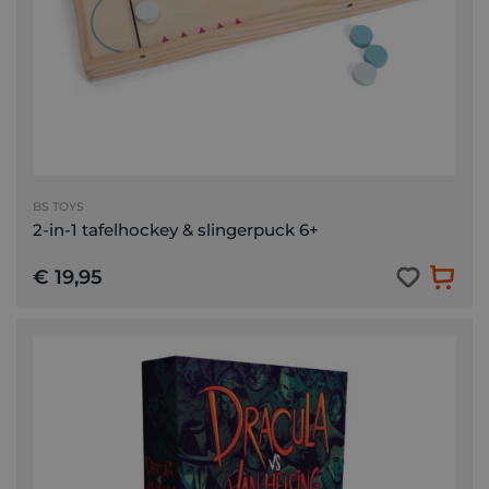
BS TOYS
2-in-1 tafelhockey & slingerpuck 6+
€ 19,95