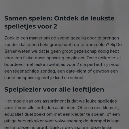
Samen spelen: Ontdek de leukste
spelletjes voor 2
Zoek je een manier om de avond gezellig door te brengen
zonder dat je een hele groep hoeft op te trommelen? Bij De
connect
Banier weten we dat je geen groot gezelschap nodig hebt
voor een flinke dosis spanning en plezier. Onze collectie zit
boordevol met leuke spelletjes voor 2 die perfect zijn voor
een regenachtige zondag, een date-night of gewoon een
uurtje ontspanning met je kind na school.
Spelplezier voor alle leeftijden
Het mooie aan ons assortiment is dat we leuke spelletjes
voor 2 voor alle leeftijden aanbieden. Of je nu een kleurrijk,
educatief duel zoekt om met een kleuter te spelen, of een
pittige hersenkraker voor volwassenen; de drempel is laag
en het plezier is groot. Dankzij de variatie in deze leuke