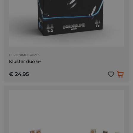
GERONIMO GAMES
Kluster duo 6+
€ 24,95