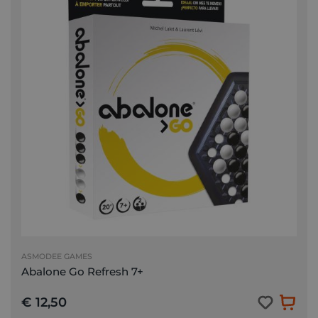
ASMODEE GAMES
Abalone Go Refresh 7+
€ 12,50