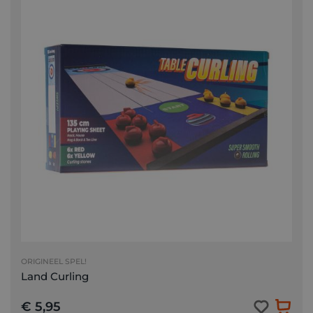
ORIGINEEL SPEL!
Land Curling
€ 5,95