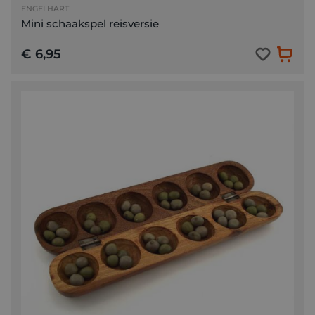
ENGELHART
Mini schaakspel reisversie
€ 6,95