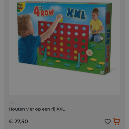
SES
Houten vier op een rij XXL
€ 27,50