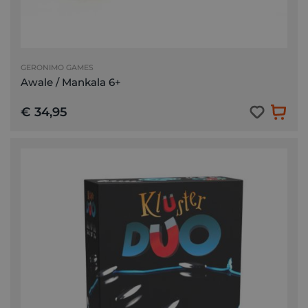
GERONIMO GAMES
Awale / Mankala 6+
€ 34,95