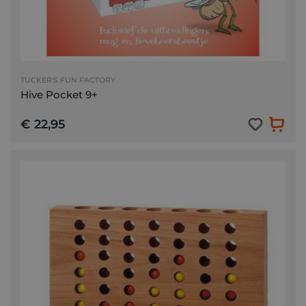
TUCKER'S FUN FACTORY
Hive Pocket 9+
€ 22,95