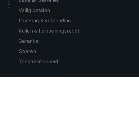
Zakelijk bestellen
Veilig betalen
Levering & verzending
Ruilen & herroepingsrecht
Garantie
Sparen
Toegankelijkheid
ONZE PARTNERS
CONTACTEER ONS