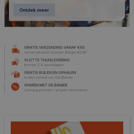
Ontdek meer
GRATIS VERZENDING VANAF €50
Verzendkosten binnen België €5.95
VLOTTE THUISLEVERING
binnen 2-5 werkdagen
GRATIS RUILEN EN OPHALEN
In een winkel van De Banier
SPAREN MET DE BANIER
Genoeg punten = prijzen verzilveren