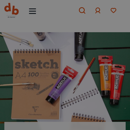
Aanmelden
of
aanmelden