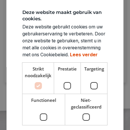
Deze website maakt gebruik van
cookies.
Deze website gebruikt cookies om uw
Sparen met De Banier
gebruikerservaring te verbeteren. Door
onze website te gebruiken, stemt u in
Spaar bij punten bij elke aankoop.
Genoeg
met alle cookies in overeenstemming
punten = prijzen verzilveren!
met ons Cookiebeleid.
Lees verder
Ontdek meer
Strikt
Prestatie
Targeting
noodzakelijk
Functioneel
Niet-
geclassificeerd