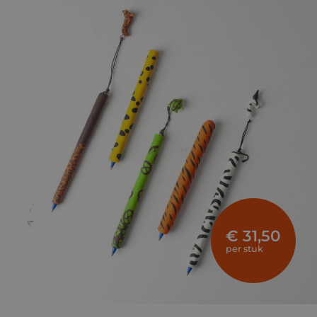
€ 31,50
per stuk