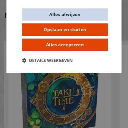
Nieuw bij De Banier!
Alles afwijzen
Opslaan en sluiten
Alles accepteren
DETAILS WEERGEVEN