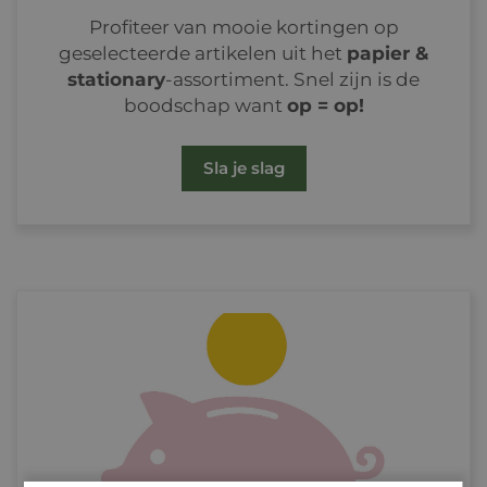
Profiteer van mooie kortingen op
geselecteerde artikelen uit het
papier &
stationary
-assortiment. Snel zijn is de
boodschap want
op = op!
Sla je slag