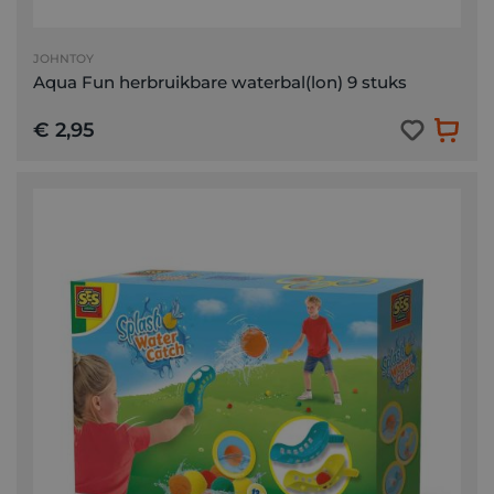
JOHNTOY
Aqua Fun herbruikbare waterbal(lon) 9 stuks
€ 2,95