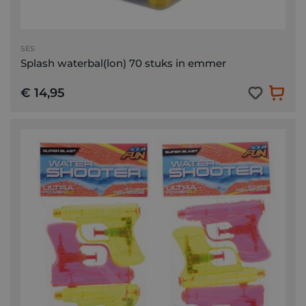
SES
Splash waterbal(lon) 70 stuks in emmer
€ 14,95