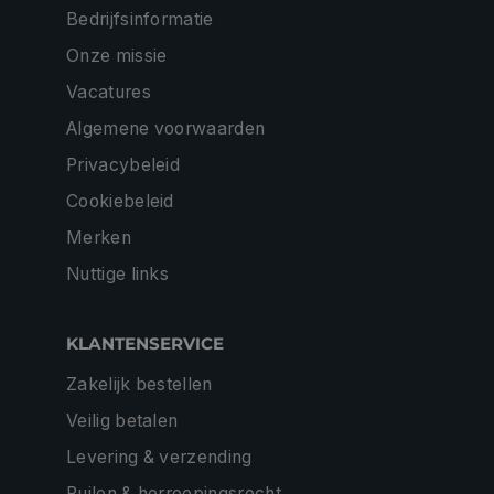
Bedrijfsinformatie
Onze missie
Vacatures
Algemene voorwaarden
Privacybeleid
Cookiebeleid
Merken
Nuttige links
KLANTENSERVICE
Zakelijk bestellen
Veilig betalen
Levering & verzending
Ruilen & herroepingsrecht