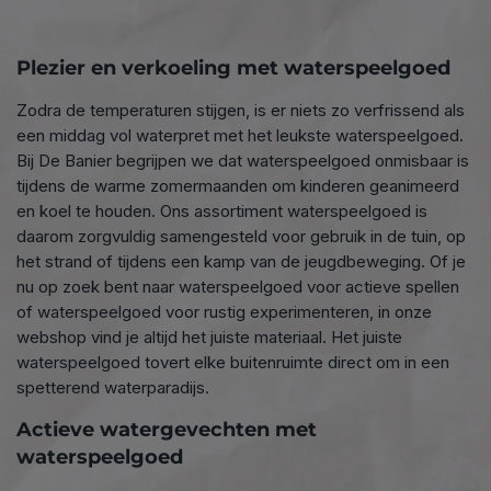
Plezier en verkoeling met waterspeelgoed
Zodra de temperaturen stijgen, is er niets zo verfrissend als
een middag vol waterpret met het leukste waterspeelgoed.
Bij De Banier begrijpen we dat waterspeelgoed onmisbaar is
tijdens de warme zomermaanden om kinderen geanimeerd
en koel te houden. Ons assortiment waterspeelgoed is
daarom zorgvuldig samengesteld voor gebruik in de tuin, op
het strand of tijdens een kamp van de jeugdbeweging. Of je
nu op zoek bent naar waterspeelgoed voor actieve spellen
of waterspeelgoed voor rustig experimenteren, in onze
webshop vind je altijd het juiste materiaal.
Het juiste
waterspeelgoed tovert elke buitenruimte direct om in een
spetterend waterparadijs.
Actieve watergevechten met
waterspeelgoed