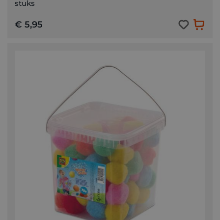
stuks
€ 5,95