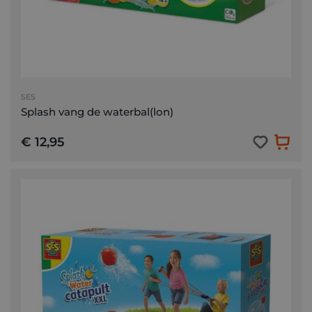
SES
Splash vang de waterbal(lon)
€ 12,95