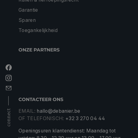
Garantie
Sparen
Toegankelijkheid
ONZE PARTNERS
CONTACTEER ONS
EMAIL:
hallo@debanier.be
connect
OF TELEFONISCH:
+32 3 270 04 44
Openingsuren klantendienst: Maandag tot