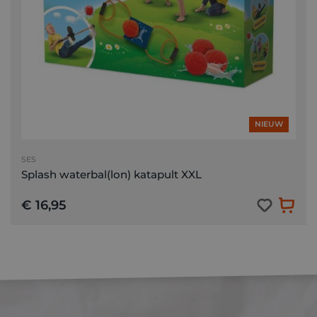
NIEUW
SES
Splash waterbal(lon) katapult XXL
€ 16,95