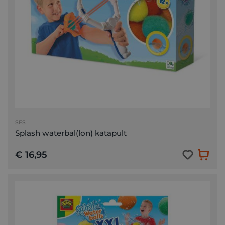
SES
Splash waterbal(lon) katapult
€ 16,95