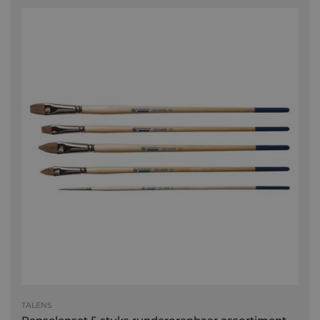
TALENS