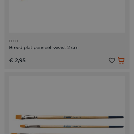
ELCO
Breed plat penseel kwast 2 cm
€ 2,95