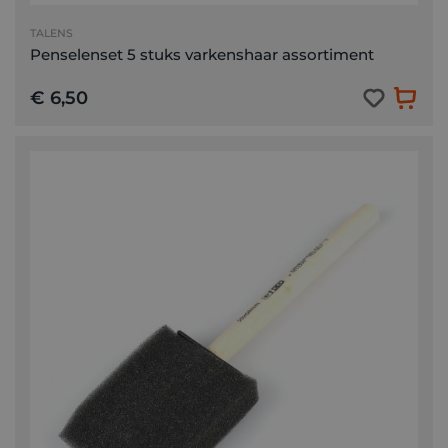
TALENS
Penselenset 5 stuks varkenshaar assortiment
€ 6,50