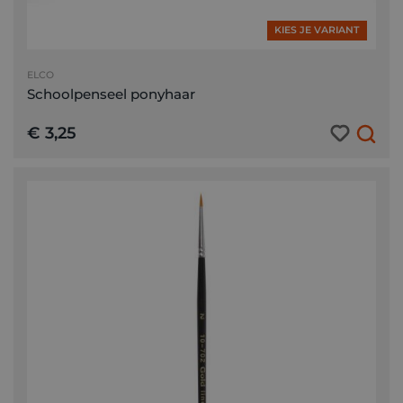
KIES JE VARIANT
ELCO
Schoolpenseel ponyhaar
€ 3,25