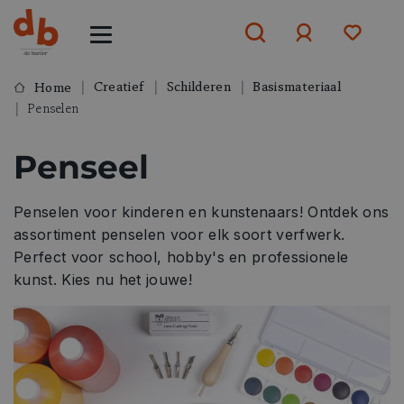
Creatief
Schilderen
Basismateriaal
Home
Penselen
Aanmelden
Penseel
of
aanmelden
Penselen voor kinderen en kunstenaars! Ontdek ons
assortiment penselen voor elk soort verfwerk.
Perfect voor school, hobby's en professionele
kunst. Kies nu het jouwe!