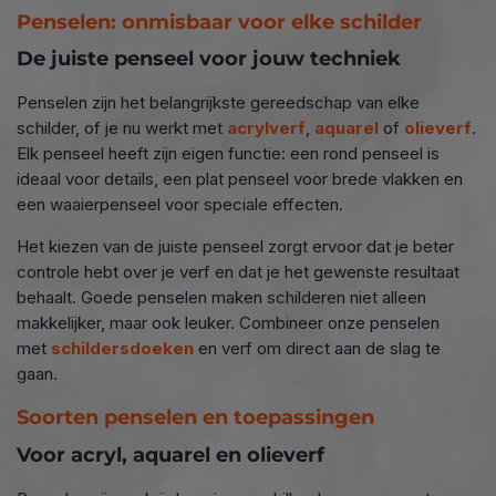
Penselen: onmisbaar voor elke schilder
De juiste penseel voor jouw techniek
Penselen zijn het belangrijkste gereedschap van elke
schilder, of je nu werkt met
acrylverf
,
aquarel
of
olieverf
.
Elk penseel heeft zijn eigen functie: een rond penseel is
ideaal voor details, een plat penseel voor brede vlakken en
connect
een waaierpenseel voor speciale effecten.
Het kiezen van de juiste penseel zorgt ervoor dat je beter
controle hebt over je verf en dat je het gewenste resultaat
behaalt. Goede penselen maken schilderen niet alleen
makkelijker, maar ook leuker. Combineer onze penselen
met
schildersdoeken
en verf om direct aan de slag te
gaan.
Soorten penselen en toepassingen
Voor acryl, aquarel en olieverf