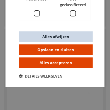
geclassificeerd
MARABU
Marabu penseel plat Decoratie en Hobby
€ 5,50
Alles afwijzen
Opslaan en sluiten
Alles accepteren
DETAILS WEERGEVEN