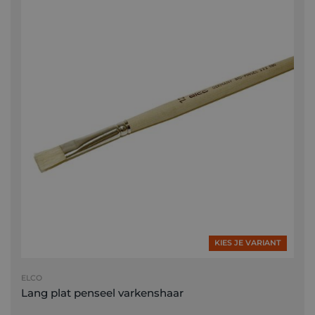
KIES JE VARIANT
ELCO
Lang plat penseel varkenshaar