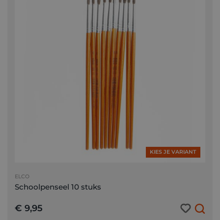
KIES JE VARIANT
ELCO
Schoolpenseel 10 stuks
€ 9,95