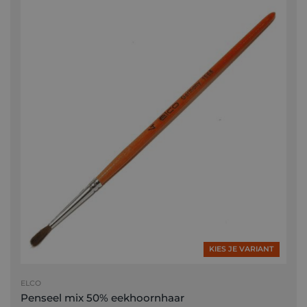
KIES JE VARIANT
ELCO
Penseel mix 50% eekhoornhaar