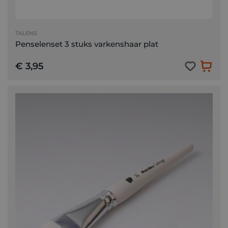
TALENS
Penselenset 3 stuks varkenshaar plat
€ 3,95