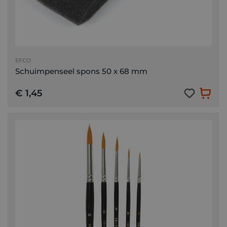
EFCO
Schuimpenseel spons 50 x 68 mm
€ 1,45