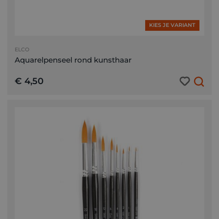
KIES JE VARIANT
ELCO
Aquarelpenseel rond kunsthaar
€ 4,50