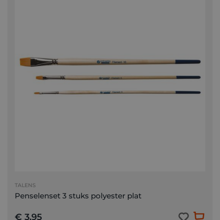
TALENS
Penselenset 3 stuks polyester plat
€ 3,95