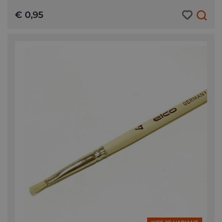
€ 0,95