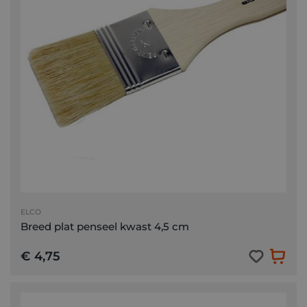
ELCO
Breed plat penseel kwast 4,5 cm
€ 4,75