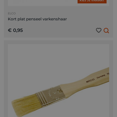
KIES JE VARIANT
ELCO
Kort plat penseel varkenshaar
€ 0,95