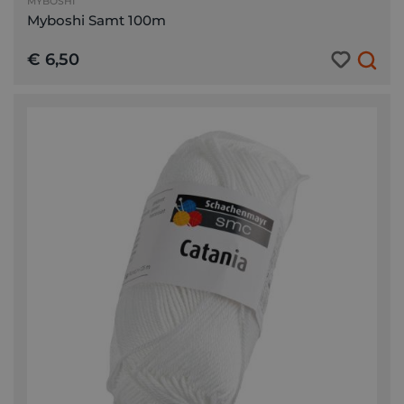
MYBOSHI
Myboshi Samt 100m
€ 6,50