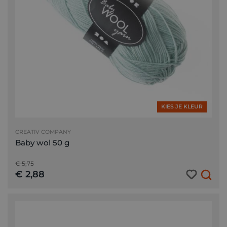
KIES JE KLEUR
CREATIV COMPANY
Baby wol 50 g
€ 5,75
€ 2,88