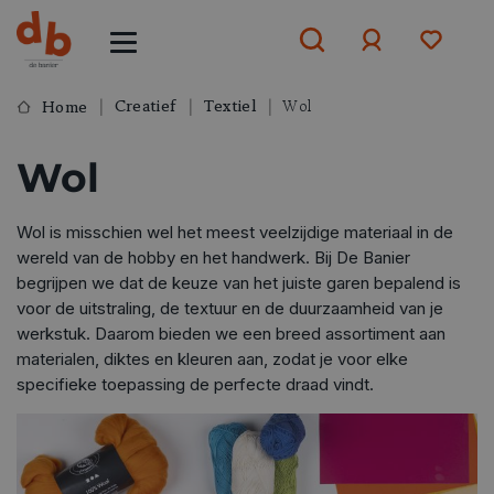
Creatief
Textiel
Wol
Home
Aanmelden
Wol
of
aanmelden
Wol is misschien wel het meest veelzijdige materiaal in de
wereld van de hobby en het handwerk. Bij De Banier
begrijpen we dat de keuze van het juiste garen bepalend is
voor de uitstraling, de textuur en de duurzaamheid van je
werkstuk. Daarom bieden we een breed assortiment aan
materialen, diktes en kleuren aan, zodat je voor elke
specifieke toepassing de perfecte draad vindt.