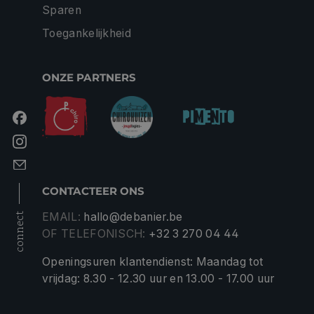
Sparen
Toegankelijkheid
ONZE PARTNERS
CONTACTEER ONS
EMAIL:
hallo@debanier.be
connect
OF TELEFONISCH:
+32 3 270 04 44
Openingsuren klantendienst: Maandag tot
vrijdag: 8.30 - 12.30 uur en 13.00 - 17.00 uur