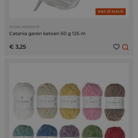
KIES JE KLEUR
SCHACHENMAYR
Catania garen katoen 50 g 125 m
€ 3,25