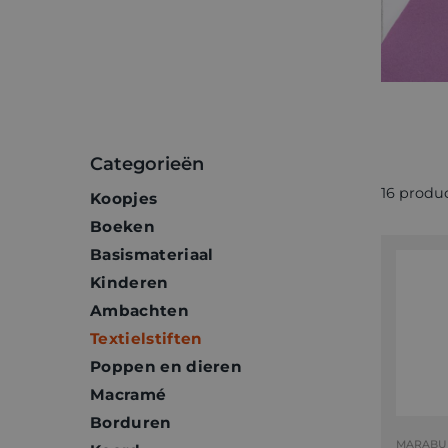
Categorieën
16 produ
Koopjes
Boeken
Basismateriaal
Kinderen
Ambachten
Textielstiften
Poppen en dieren
Macramé
Borduren
MARABU