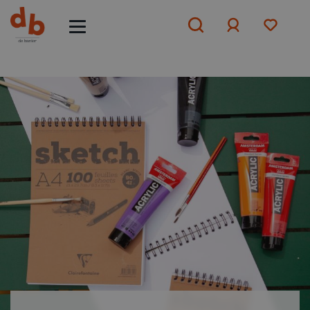
Aanmelden
of
aanmelden