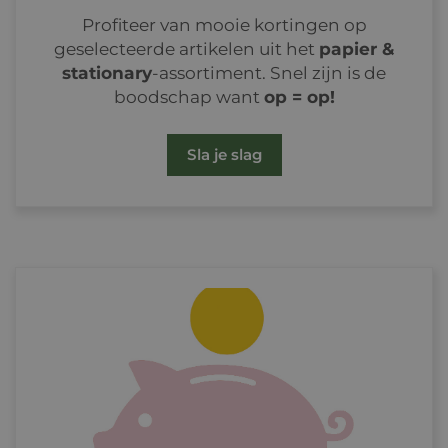
Profiteer van mooie kortingen op
geselecteerde artikelen uit het
papier &
stationary
-assortiment. Snel zijn is de
boodschap want
op = op!
Sla je slag