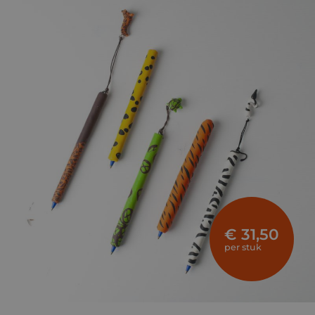
€ 31,50
per stuk