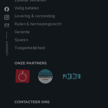
Zakelijk bestellen
Veilig betalen
Levering & verzending
Ruilen & herroepingsrecht
Garantie
Sparen
connect
Toegankelijkheid
ONZE PARTNERS
CONTACTEER ONS