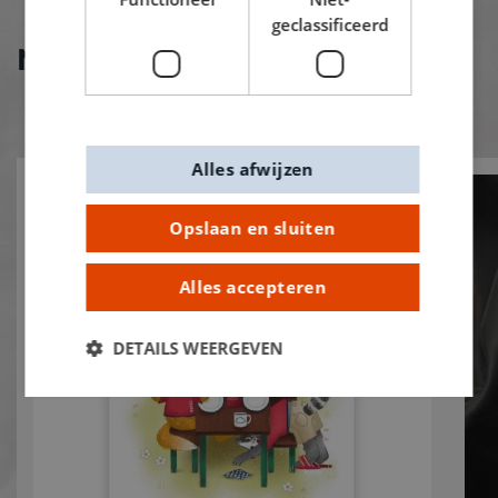
geclassificeerd
Nieuw bij De Banier!
Alles afwijzen
Opslaan en sluiten
Alles accepteren
DETAILS WEERGEVEN