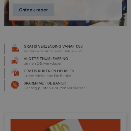
Ontdek meer
GRATIS VERZENDING VANAF €50
Verzendkosten binnen België €5.95
VLOTTE THUISLEVERING
binnen 2-5 werkdagen
GRATIS RUILEN EN OPHALEN
In een winkel van De Banier
SPAREN MET DE BANIER
Genoeg punten = prijzen verzilveren