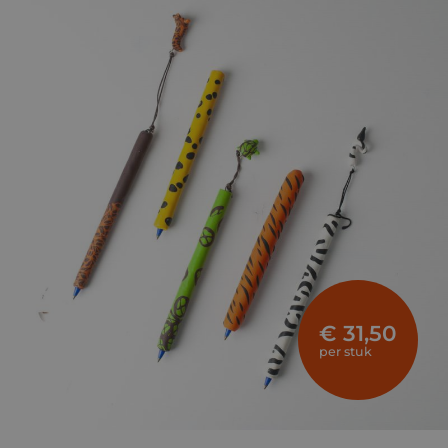
€ 31,50
per stuk