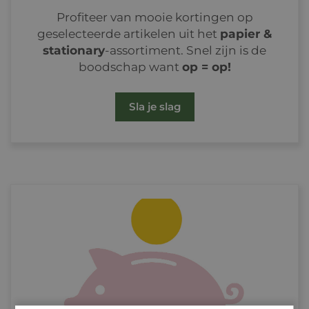
Profiteer van mooie kortingen op
geselecteerde artikelen uit het
papier &
stationary
-assortiment. Snel zijn is de
boodschap want
op = op!
Sla je slag