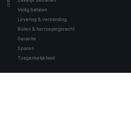
Zakelijk bestellen
Veilig betalen
Levering & verzending
Ruilen & herroepingsrecht
Garantie
Sparen
Toegankelijkheid
ONZE PARTNERS
CONTACTEER ONS