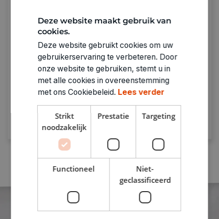
Deze website maakt gebruik van
cookies.
Deze website gebruikt cookies om uw
Sparen met De Banier
gebruikerservaring te verbeteren. Door
onze website te gebruiken, stemt u in
Spaar bij punten bij elke aankoop.
Genoeg
met alle cookies in overeenstemming
punten = prijzen verzilveren!
met ons Cookiebeleid.
Lees verder
Ontdek meer
Strikt
Prestatie
Targeting
noodzakelijk
Functioneel
Niet-
geclassificeerd