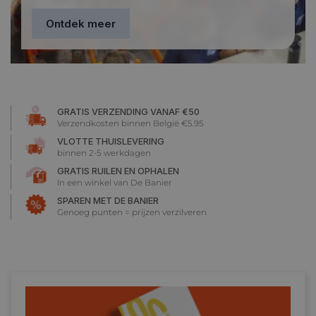
Ontdek meer
GRATIS VERZENDING VANAF €50
Verzendkosten binnen België €5.95
VLOTTE THUISLEVERING
binnen 2-5 werkdagen
GRATIS RUILEN EN OPHALEN
In een winkel van De Banier
SPAREN MET DE BANIER
Genoeg punten = prijzen verzilveren