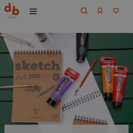
Aanmelden
of
aanmelden