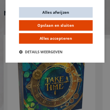
Nieuw bij De Banier!
Alles afwijzen
Opslaan en sluiten
Alles accepteren
DETAILS WEERGEVEN