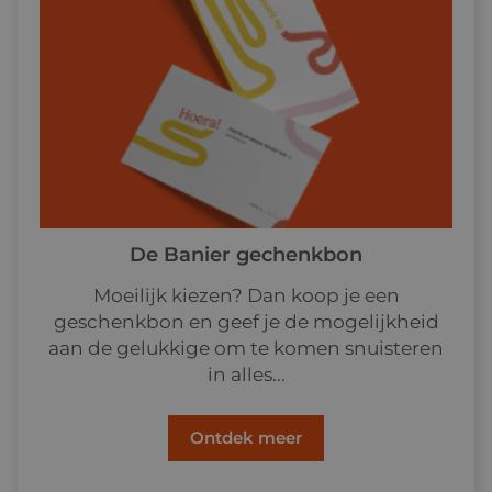
De Banier gechenkbon
Moeilijk kiezen? Dan koop je een
geschenkbon en geef je de mogelijkheid
aan de gelukkige om te komen snuisteren
in alles...
Ontdek meer