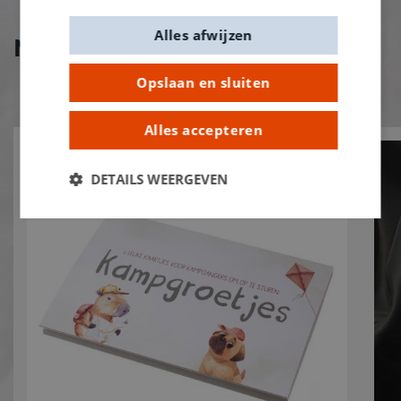
Alles afwijzen
Nieuw bij De Banier!
Opslaan en sluiten
Alles accepteren
DETAILS WEERGEVEN