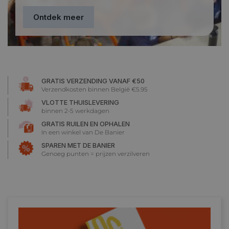
Ontdek meer
GRATIS VERZENDING VANAF €50
Verzendkosten binnen België €5.95
VLOTTE THUISLEVERING
binnen 2-5 werkdagen
GRATIS RUILEN EN OPHALEN
In een winkel van De Banier
SPAREN MET DE BANIER
Genoeg punten = prijzen verzilveren