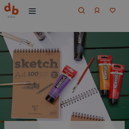
Aanmelden
of
aanmelden