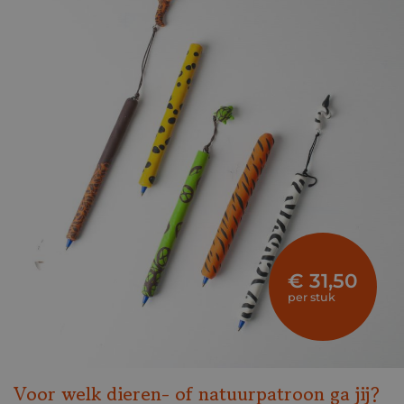
€ 31,50
per stuk
Voor welk dieren- of natuurpatroon ga jij?