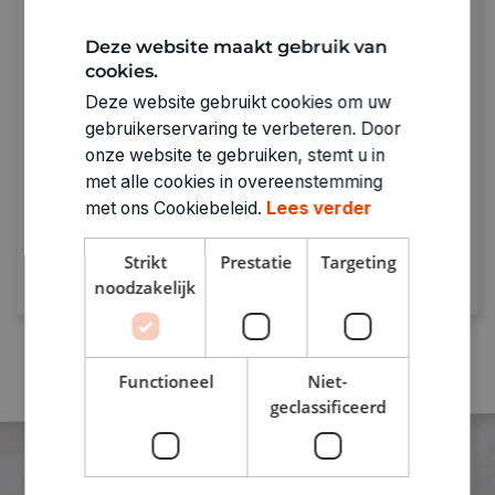
Deze website maakt gebruik van
cookies.
Deze website gebruikt cookies om uw
Sparen met De Banier
gebruikerservaring te verbeteren. Door
onze website te gebruiken, stemt u in
Spaar bij punten bij elke aankoop.
Genoeg
met alle cookies in overeenstemming
punten = prijzen verzilveren!
met ons Cookiebeleid.
Lees verder
Ontdek meer
Strikt
Prestatie
Targeting
noodzakelijk
Functioneel
Niet-
geclassificeerd