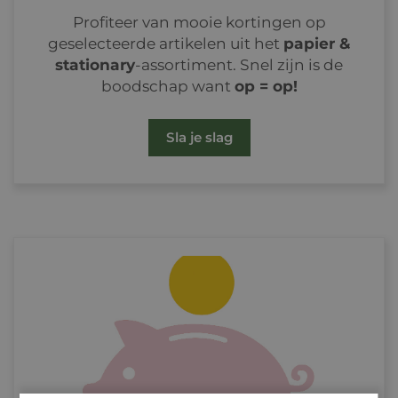
Profiteer van mooie kortingen op
geselecteerde artikelen uit het
papier &
stationary
-assortiment. Snel zijn is de
boodschap want
op = op!
Sla je slag