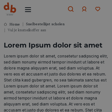
Snelbestellijst scholen
Home
Vul je knutselkoffer aan
Aanmelden
Lorem Ipsum dolor sit amet
of
aanmelden
Lorem ipsum dolor sit amet, consetetur sadipscing elitr,
sed diam nonumy eirmod tempor invidunt ut labore et
dolore magna aliquyam erat, sed diam voluptua. At
vero eos et accusam et justo duo dolores et ea rebum.
Stet clita kasd gubergren, no sea takimata sanctus est
Lorem ipsum dolor sit amet. Lorem ipsum dolor sit
amet, consetetur sadipscing elitr, sed diam nonumy
eirmod tempor invidunt ut labore et dolore magna
aliquyam erat, sed diam voluptua. At vero eos et
accusam et justo duo dolores et ea rebum. Stet clita