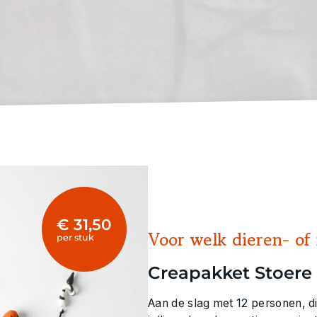
€ 31,50
Voor welk dieren- of 
per stuk
Creapakket Stoere
Aan de slag met 12 personen, d