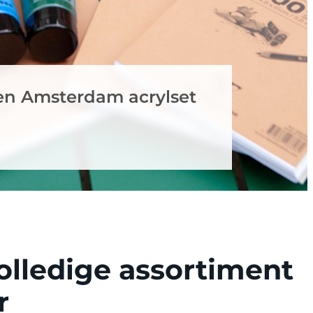
en Amsterdam acrylset
olledige assortiment
r