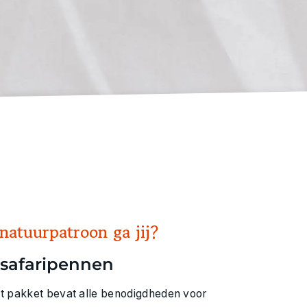
natuurpatroon ga jij?
 safaripennen
it pakket bevat alle benodigdheden voor