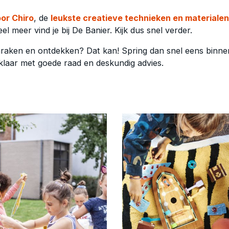
oor Chiro
, de
leukste creatieve technieken en materialen
el meer vind je bij De Banier. Kijk dus snel verder.
aanraken en ontdekken? Dat kan! Spring dan snel eens binne
laar met goede raad en deskundig advies.