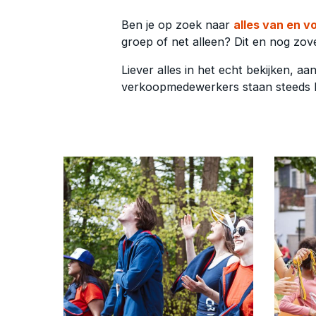
Ben je op zoek naar
alles van en v
groep of net alleen? Dit en nog zove
Liever alles in het echt bekijken, 
verkoopmedewerkers staan steeds k