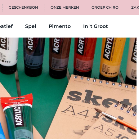
GESCHENKBON
ONZE MERKEN
GROEP CHIRO
ZAK
atief
Spel
Pimento
In 't Groot