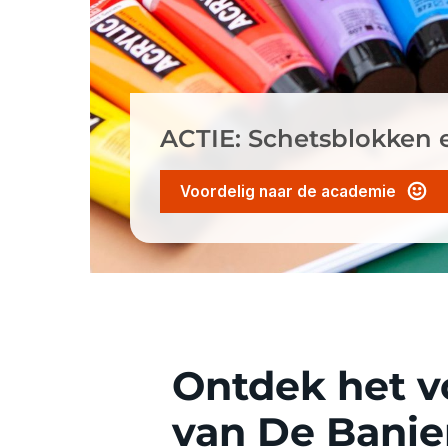
ACTIE: Schetsblokken 
Voordelig naar de academie
Ontdek het v
van De Banie