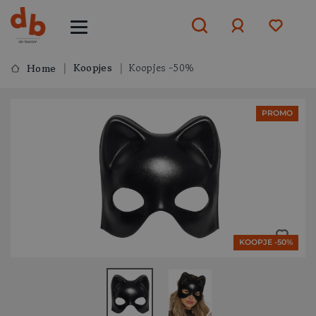
Koopjes
Koopjes -50%
Home
Aanmelden
PROMO
of
aanmelden
KOOPJE -50%