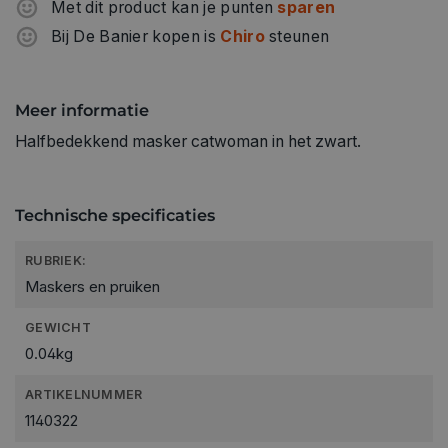
Met dit product kan je punten
sparen
Bij De Banier kopen is
Chiro
steunen
Meer informatie
Halfbedekkend masker catwoman in het zwart.
Technische specificaties
RUBRIEK:
Maskers en pruiken
GEWICHT
0.04kg
ARTIKELNUMMER
1140322