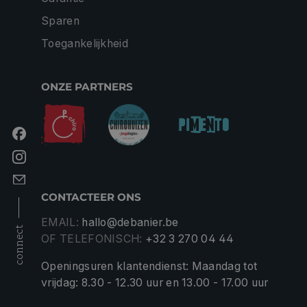
Sparen
Toegankelijkheid
ONZE PARTNERS
CONTACTEER ONS
EMAIL:
hallo@debanier.be
connect
OF TELEFONISCH:
+32 3 270 04 44
Openingsuren klantendienst: Maandag tot
vrijdag: 8.30 - 12.30 uur en 13.00 - 17.00 uur