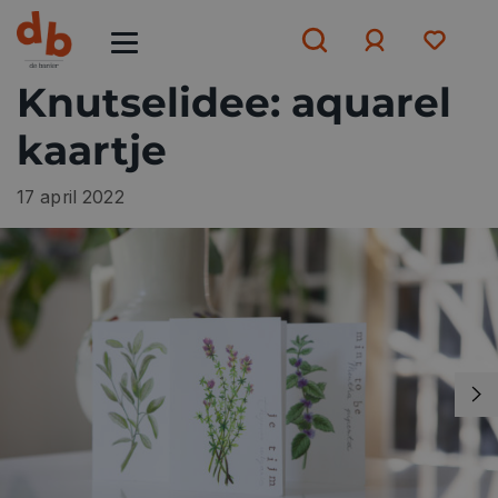
Knutselidee: aquarel
kaartje
Aanmelden
of
aanmelden
17 april 2022