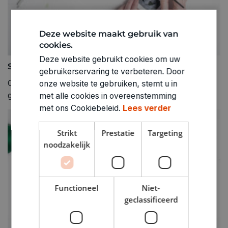
Deze website maakt gebruik van
cookies.
Deze website gebruikt cookies om uw
Stap 4
gebruikerservaring te verbeteren. Door
Open je aquarelpallet, maak je penseel nat en meng de
onze website te gebruiken, stemt u in
gewenste kleuren op je mengpallet.
met alle cookies in overeenstemming
met ons Cookiebeleid.
Lees verder
Strikt
Prestatie
Targeting
noodzakelijk
Functioneel
Niet-
geclassificeerd