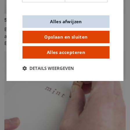
Stap 5
Alles afwijzen
Breng met het penseel de kleuren aan op het
aquarelkaartje.
Opslaan en sluiten
Experimenteer met verschillende aquareltechnieken.
Alles accepteren
DETAILS WEERGEVEN