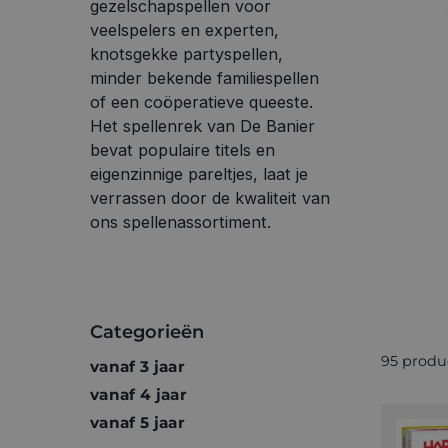
gezelschapspellen voor
veelspelers en experten,
knotsgekke partyspellen,
minder bekende familiespellen
of een coöperatieve queeste.
Het spellenrek van De Banier
bevat populaire titels en
eigenzinnige pareltjes, laat je
verrassen door de kwaliteit van
ons spellenassortiment.
Categorieën
95 produ
vanaf 3 jaar
vanaf 4 jaar
vanaf 5 jaar