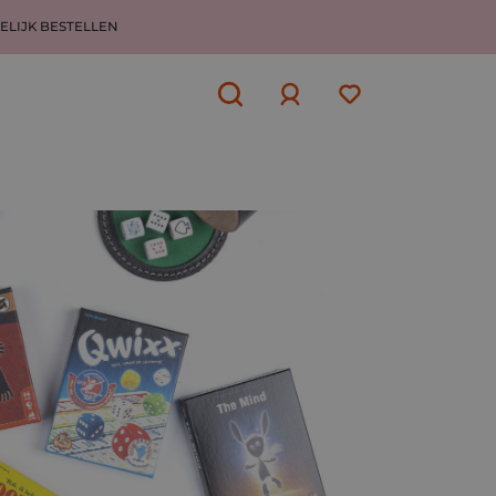
ELIJK BESTELLEN
Aanmelden
of
aanmelden