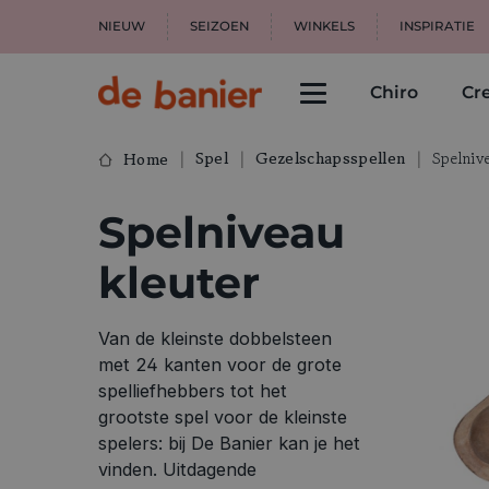
NIEUW
SEIZOEN
WINKELS
INSPIRATIE
Chiro
Cre
Spel
Gezelschapsspellen
Spelnive
Home
Spelniveau
kleuter
Van de kleinste dobbelsteen
met 24 kanten voor de grote
spelliefhebbers tot het
grootste spel voor de kleinste
spelers: bij De Banier kan je het
vinden. Uitdagende