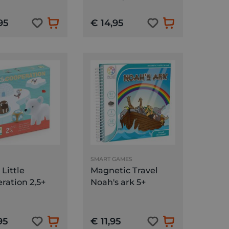
95
€ 14,95
SMART GAMES
Little
Magnetic Travel
ration 2,5+
Noah's ark 5+
95
€ 11,95