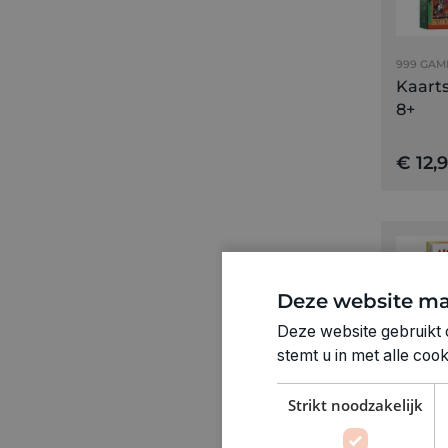
999 GAM
Kaarts
8+
€ 12,
Deze website ma
Deze website gebruikt 
stemt u in met alle co
Strikt noodzakelijk
HABA