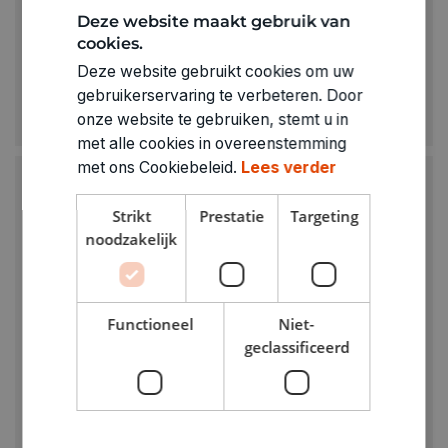
Deze website maakt gebruik van
cookies.
HELLO AUGUST
Deze website gebruikt cookies om uw
Wenskaart - Sometimes there are no words
gebruikerservaring te verbeteren. Door
€ 2,50
onze website te gebruiken, stemt u in
met alle cookies in overeenstemming
met ons Cookiebeleid.
Lees verder
Strikt
Prestatie
Targeting
noodzakelijk
Functioneel
Niet-
geclassificeerd