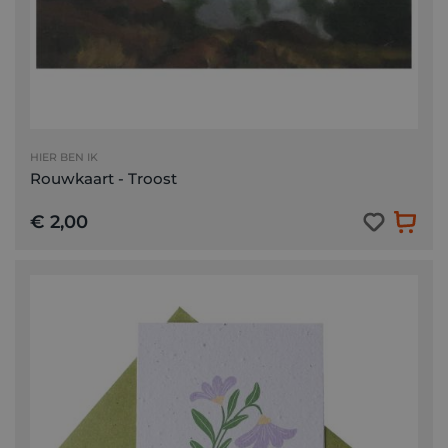
HIER BEN IK
Rouwkaart - Troost
€ 2,00