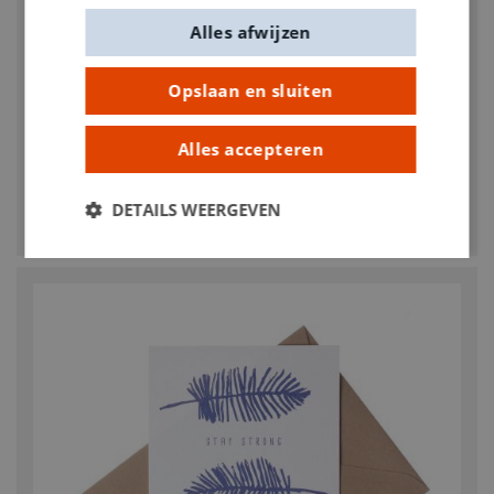
Alles afwijzen
Opslaan en sluiten
Alles accepteren
HIER BEN IK
Postkaart - Bruine beer
DETAILS WEERGEVEN
€ 2,00