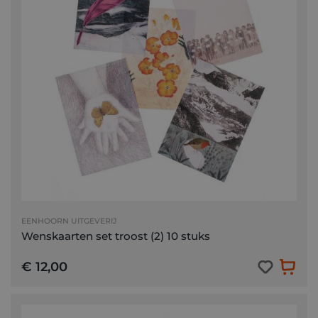
EENHOORN UITGEVERIJ
Wenskaarten set troost (2) 10 stuks
€ 12,00