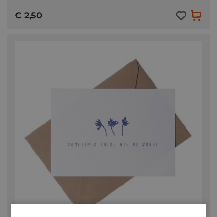
€ 2,50