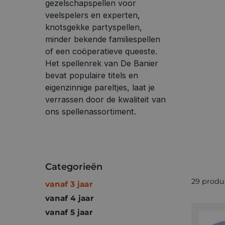
gezelschapspellen voor
veelspelers en experten,
knotsgekke partyspellen,
minder bekende familiespellen
of een coöperatieve queeste.
Het spellenrek van De Banier
bevat populaire titels en
eigenzinnige pareltjes, laat je
verrassen door de kwaliteit van
ons spellenassortiment.
Categorieën
29 produ
vanaf 3 jaar
vanaf 4 jaar
vanaf 5 jaar