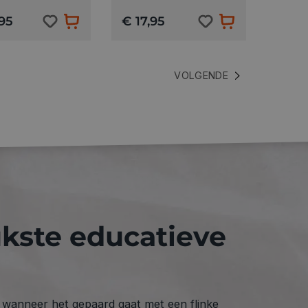
95
€ 17,95
VOLGENDE
ukste educatieve
s wanneer het gepaard gaat met een flinke