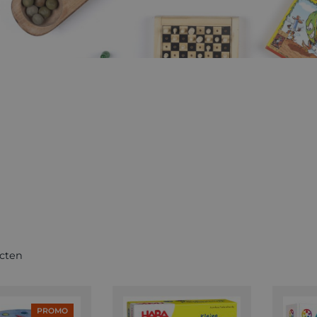
cten
PROMO