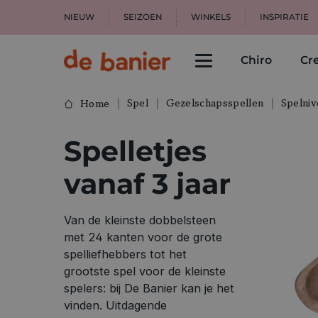
NIEUW
SEIZOEN
WINKELS
INSPIRATIE
Chiro
Cre
Spel
Gezelschapsspellen
Spelniv
Home
Spelletjes
vanaf 3 jaar
Van de kleinste dobbelsteen
met 24 kanten voor de grote
spelliefhebbers tot het
grootste spel voor de kleinste
spelers: bij De Banier kan je het
vinden. Uitdagende