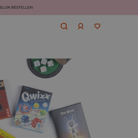
ELIJK BESTELLEN
Aanmelden
of
aanmelden