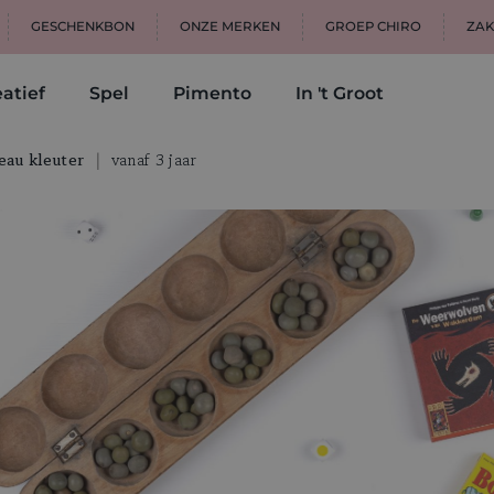
GESCHENKBON
ONZE MERKEN
GROEP CHIRO
ZAK
atief
Spel
Pimento
In 't Groot
eau kleuter
vanaf 3 jaar