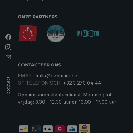
ONZE PARTNERS
CONTACTEER ONS
EMAIL:
hallo@debanier.be
connect
OF TELEFONISCH:
+32 3 270 04 44
Openingsuren klantendienst: Maandag tot
vrijdag: 8.30 - 12.30 uur en 13.00 - 17.00 uur