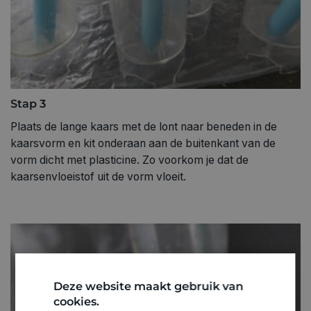
Stap 3
Plaats de lange kaars met de lont naar beneden in de
kaarsvorm en kit onderaan aan de buitenkant van de
vorm dicht met plasticine. Zo voorkom je dat de
kaarsenvloeistof uit de vorm vloeit.
Deze website maakt gebruik van
cookies.