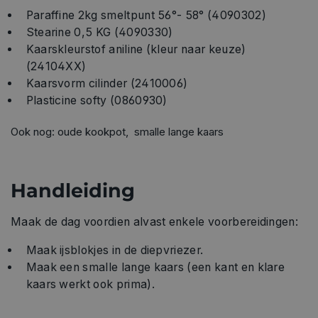
Paraffine 2kg smeltpunt 56°- 58° (4090302)
Stearine 0,5 KG (4090330)
Kaarskleurstof aniline (kleur naar keuze)
(24104XX)
Kaarsvorm cilinder (2410006)
Plasticine softy (0860930)
Ook nog: oude kookpot, smalle lange kaars
Handleiding
Maak de dag voordien alvast enkele voorbereidingen:
Maak ijsblokjes in de diepvriezer.
Maak een smalle lange kaars (een kant en klare
kaars werkt ook prima).