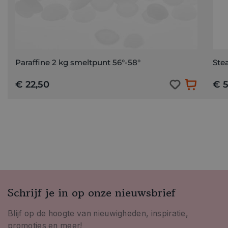
Paraffine 2 kg smeltpunt 56°-58°
Stea
€ 22,50
€ 5
Schrijf je in op onze nieuwsbrief
Blijf op de hoogte van nieuwigheden, inspiratie,
promoties en meer!