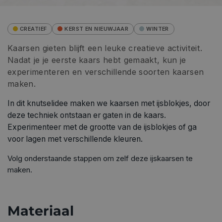
CREATIEF
KERST EN NIEUWJAAR
WINTER
Kaarsen gieten blijft een leuke creatieve activiteit.
Nadat je je eerste kaars hebt gemaakt, kun je
experimenteren en verschillende soorten kaarsen
maken.
In dit knutselidee maken we kaarsen met ijsblokjes, door
deze techniek ontstaan er gaten in de kaars.
Experimenteer met de grootte van de ijsblokjes of ga
voor lagen met verschillende kleuren.
Volg onderstaande stappen om zelf deze ijskaarsen te
maken.
Materiaal