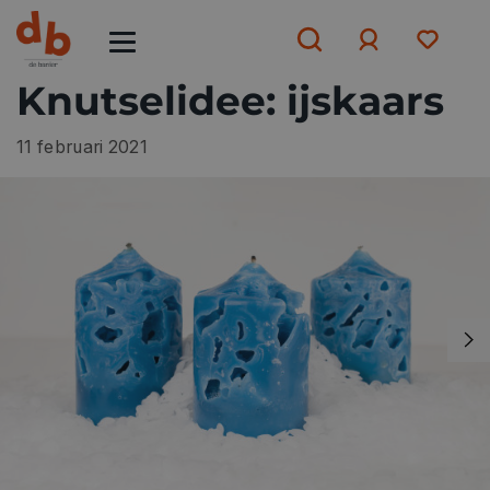
Knutselidee: ijskaars
Aanmelden
11 februari 2021
of
aanmelden