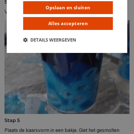
Stap 4
Opslaan en sluiten
Verdeel ijsblokjes rondom de kaars in de kaarsvorm.
Alles accepteren
DETAILS WEERGEVEN
Stap 5
Plaats de kaarsvorm in een bakje. Giet het gesmolten