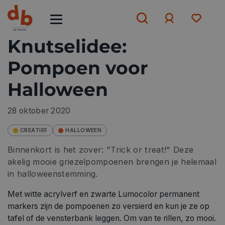
Knutselidee:
Pompoen voor
Aanmelden
Halloween
of
aanmelden
28 oktober 2020
CREATIEF
HALLOWEEN
Binnenkort is het zover: "Trick or treat!" Deze
akelig mooie griezelpompoenen brengen je helemaal
in halloweenstemming.
Met witte acrylverf en zwarte Lumocolor permanent
markers zijn de pompoenen zo versierd en kun je ze op
tafel of de vensterbank leggen. Om van te rillen, zo mooi.