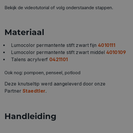
Bekijk de videotutorial of volg onderstaande stappen.
Materiaal
Lumocolor permantente stift zwart fijn
4010111
Lumocolor permantente stift zwart middel
4010109
Talens acrylverf
0421101
Ook nog: pompoen, penseel, potlood
Deze knutseltip werd aangeleverd door onze
Partner
Staedtler
.
Handleiding