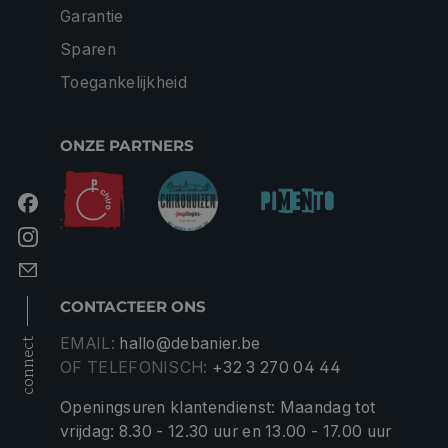
Garantie
Sparen
Toegankelijkheid
ONZE PARTNERS
CONTACTEER ONS
EMAIL:
hallo@debanier.be
connect
OF TELEFONISCH:
+32 3 270 04 44
Openingsuren klantendienst: Maandag tot
vrijdag: 8.30 - 12.30 uur en 13.00 - 17.00 uur