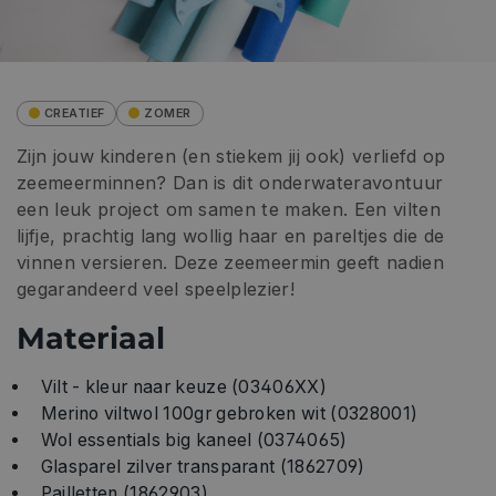
CREATIEF
ZOMER
Zijn jouw kinderen (en stiekem jij ook) verliefd op
zeemeerminnen? Dan is dit onderwateravontuur
een leuk project om samen te maken. Een vilten
lijfje, prachtig lang wollig haar en pareltjes die de
vinnen versieren. Deze zeemeermin geeft nadien
gegarandeerd veel speelplezier!
Materiaal
Vilt - kleur naar keuze (03406XX)
Merino viltwol 100gr gebroken wit (0328001)
Wol essentials big kaneel (0374065)
Glasparel zilver transparant (1862709)
Pailletten (1862903)