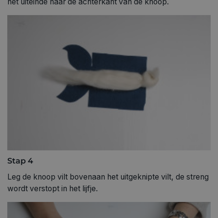
het uiteinde naar de achterkant van de knoop.
Stap 4
Leg de knoop vilt bovenaan het uitgeknipte vilt, de streng
wordt verstopt in het lijfje.