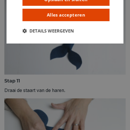
Alles accepteren
DETAILS WEERGEVEN
Stap 11
Draai de staart van de haren.