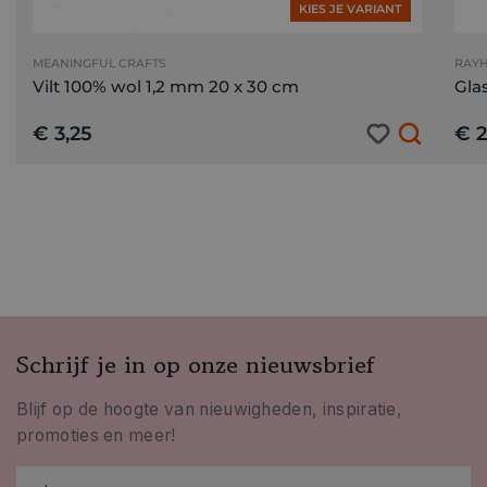
KIES JE VARIANT
MEANINGFUL CRAFTS
RAY
Vilt 100% wol 1,2 mm 20 x 30 cm
Gla
€ 3,25
€ 2
Schrijf je in op onze nieuwsbrief
Blijf op de hoogte van nieuwigheden, inspiratie,
promoties en meer!