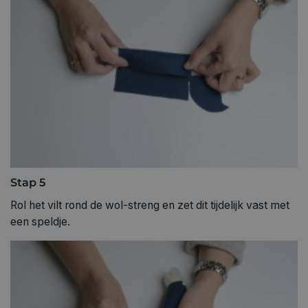
Stap 5
Rol het vilt rond de wol-streng en zet dit tijdelijk vast met
een speldje.