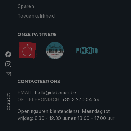
Sparen
Toegankelijkheid
ONZE PARTNERS
CONTACTEER ONS
EMAIL:
hallo@debanier.be
connect
OF TELEFONISCH:
+32 3 270 04 44
Openingsuren klantendienst: Maandag tot
vrijdag: 8.30 - 12.30 uur en 13.00 - 17.00 uur