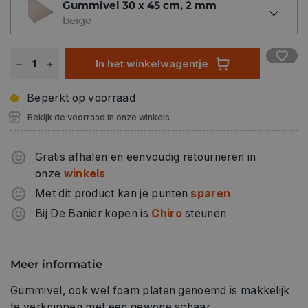
Gummivel 30 x 45 cm, 2 mm
beige
In het winkelwagentje
Beperkt op voorraad
Bekijk de voorraad in onze winkels
Gratis afhalen en eenvoudig retourneren in
onze
winkels
Met dit product kan je punten
sparen
Bij De Banier kopen is
Chiro
steunen
Meer informatie
Gummivel, ook wel foam platen genoemd is makkelijk
te verknippen met een gewone schaar.