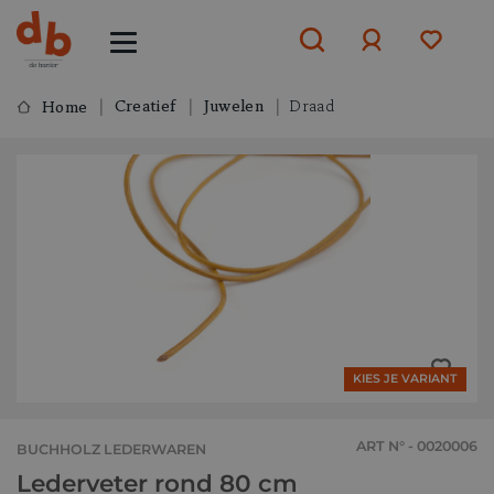
Creatief
Juwelen
Draad
Home
Aanmelden
of
aanmelden
KIES JE VARIANT
ART N° - 0020006
BUCHHOLZ LEDERWAREN
Lederveter rond 80 cm