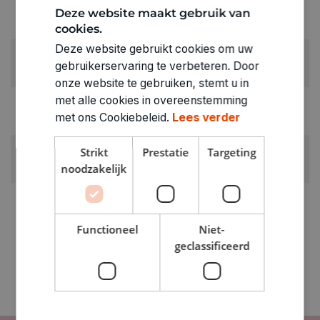
LEVERANCIERSKLEUR:
Deze website maakt gebruik van
Geel
cookies.
Deze website gebruikt cookies om uw
RUBRIEK:
gebruikerservaring te verbeteren. Door
Leder- en suèdekoord
onze website te gebruiken, stemt u in
met alle cookies in overeenstemming
GEWICHT
met ons Cookiebeleid.
Lees verder
0.003kg
ARTIKELNUMMER
Strikt
Prestatie
Targeting
0020006
noodzakelijk
Functioneel
Niet-
geclassificeerd