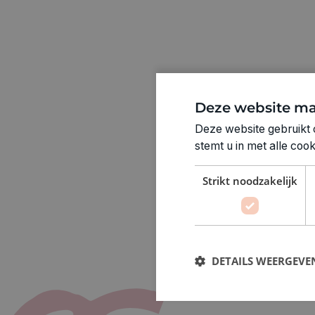
Deze website ma
Deze website gebruikt 
stemt u in met alle co
Strikt noodzakelijk
DETAILS WEERGEVE