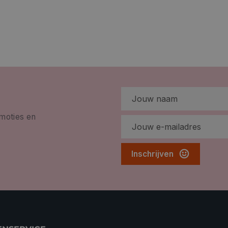
omoties en
Inschrijven