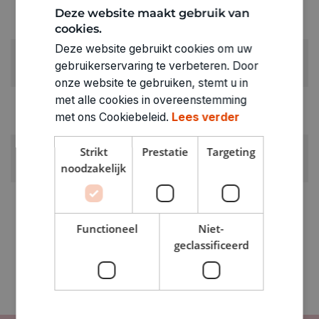
LEVERANCIERSKLEUR:
Deze website maakt gebruik van
zwart
cookies.
Deze website gebruikt cookies om uw
RUBRIEK:
gebruikerservaring te verbeteren. Door
Leder- en suèdekoord
onze website te gebruiken, stemt u in
met alle cookies in overeenstemming
GEWICHT
met ons Cookiebeleid.
Lees verder
0.034kg
ARTIKELNUMMER
Strikt
Prestatie
Targeting
0020032
noodzakelijk
Functioneel
Niet-
geclassificeerd