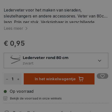
Lederveter voor het maken van sieraden,
sleutelhangers en andere accessoires. Veter van 80cm
lang. Prijs per stuk. Verkrijgbaar in verschillende
kleuren.
Lees meer
€ 0,95
Lederveter rond 80 cm
zwart
In het winkelwagentje
Op voorraad
Bekijk de voorraad in onze winkels