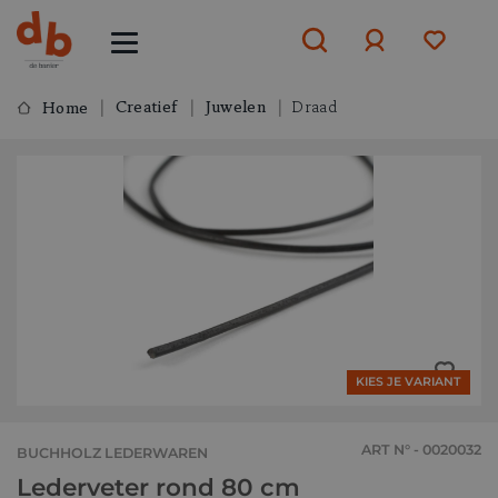
Creatief
Juwelen
Draad
Home
Aanmelden
of
aanmelden
KIES JE VARIANT
ART N° - 0020032
BUCHHOLZ LEDERWAREN
Lederveter rond 80 cm