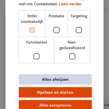
met ons Cookiebeleid.
Lees verder
Strikt
Prestatie
Targeting
noodzakelijk
Functioneel
Niet-
geclassificeerd
Alles afwijzen
Opslaan en sluiten
Cyanotype kit
Cya
Alles accepteren