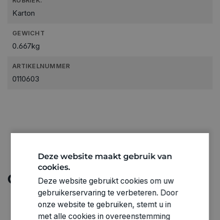
RUBRIEK:
Karton
GEWICHT
0.667kg
ARTIKELNUMMER
0110603
Deze website maakt gebruik van
cookies.
Ontdek meer
Deze website gebruikt cookies om uw
gebruikerservaring te verbeteren. Door
onze website te gebruiken, stemt u in
met alle cookies in overeenstemming