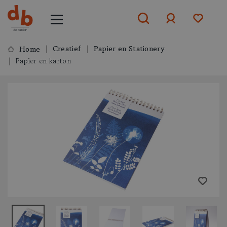
Creatief
Papier en Stationery
Home
Papier en karton
Aanmelden
of
aanmelden