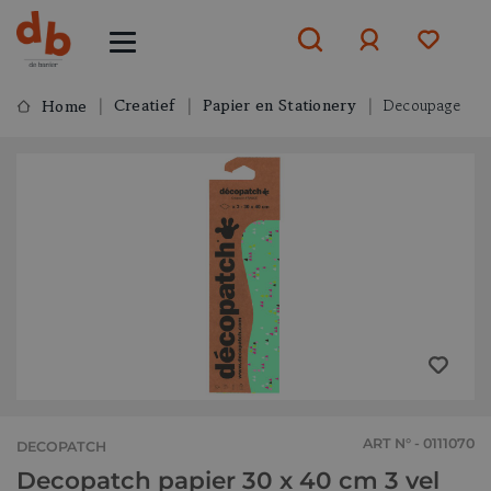
Creatief
Papier en Stationery
Decoupage
Home
Aanmelden
of
aanmelden
ART N° - 0111070
DECOPATCH
Decopatch papier 30 x 40 cm 3 vel