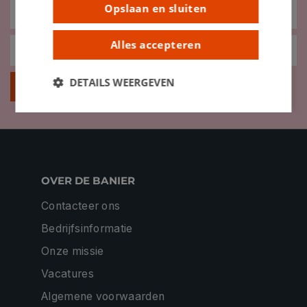
Opslaan en sluiten
Alles accepteren
DETAILS WEERGEVEN
Inschrijven
OVER DE BANIER
Contacteer ons
Bedrijfsinformatie
Onze missie
Vacatures
Algemene voorwaarden