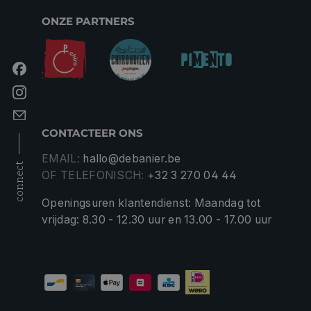
ONZE PARTNERS
CONTACTEER ONS
EMAIL:
hallo@debanier.be
connect
OF TELEFONISCH:
+32 3 270 04 44
Openingsuren klantendienst: Maandag tot
vrijdag: 8.30 - 12.30 uur en 13.00 - 17.00 uur