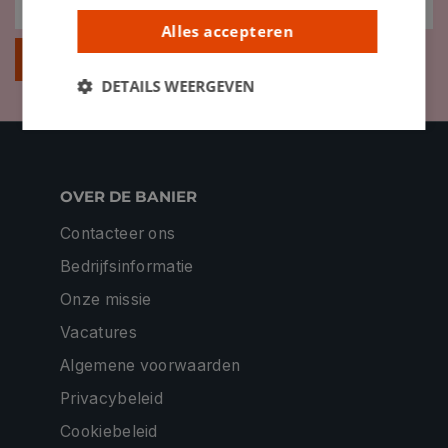
Alles accepteren
Inschrijven
DETAILS WEERGEVEN
OVER DE BANIER
Contacteer ons
Bedrijfsinformatie
Onze missie
Vacatures
Algemene voorwaarden
Privacybeleid
Cookiebeleid