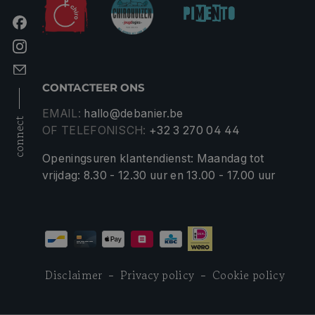
CONTACTEER ONS
EMAIL:
hallo@debanier.be
connect
OF TELEFONISCH:
+32 3 270 04 44
Openingsuren klantendienst: Maandag tot
vrijdag: 8.30 - 12.30 uur en 13.00 - 17.00 uur
Disclaimer
Privacy policy
Cookie policy