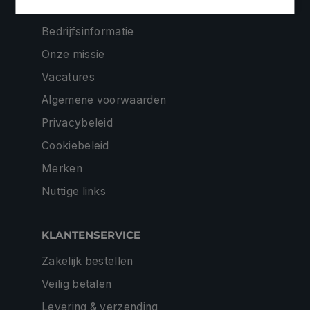
Contacteer ons
Bedrijfsinformatie
Onze missie
Vacatures
Algemene voorwaarden
Privacybeleid
Cookiebeleid
Merken
Nuttige links
KLANTENSERVICE
Zakelijk bestellen
Veilig betalen
Levering & verzending