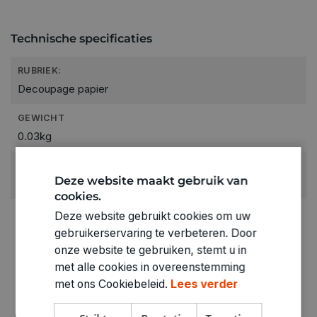
Technische specificaties
RUBRIEK:
Decoupage papier
GEWICHT
0.03kg
ARTIKELNUMMER
Deze website maakt gebruik van
0111551
cookies.
Deze website gebruikt cookies om uw
gebruikerservaring te verbeteren. Door
onze website te gebruiken, stemt u in
met alle cookies in overeenstemming
met ons Cookiebeleid.
Lees verder