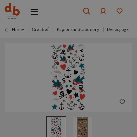
Creatief
Papier en Stationery
Decoupage
Home
Aanmelden
of
aanmelden