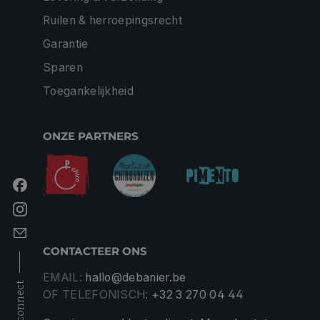
Ruilen & herroepingsrecht
Garantie
Sparen
Toegankelijkheid
ONZE PARTNERS
CONTACTEER ONS
EMAIL:
hallo@debanier.be
connect
OF TELEFONISCH:
+32 3 270 04 44