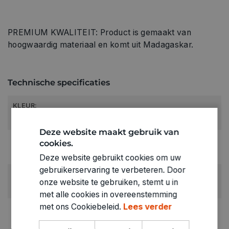
PREMIUM KWALITEIT: Product is gemaakt van
hoogwaardig materiaal en komt uit Madagaskar.
Technische specificaties
KLEUR:
Bruin
Deze website maakt gebruik van
LEVERANCIERSKLEUR:
cookies.
koffiebruin
Deze website gebruikt cookies om uw
gebruikerservaring te verbeteren. Door
RUBRIEK:
onze website te gebruiken, stemt u in
Decoratieve elementen
met alle cookies in overeenstemming
met ons Cookiebeleid.
Lees verder
GEWICHT
0.051kg