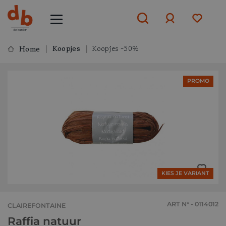
Koopjes
Koopjes -50%
Home
Aanmelden
PROMO
of
aanmelden
KIES JE VARIANT
ART N° - 0114012
CLAIREFONTAINE
Raffia natuur