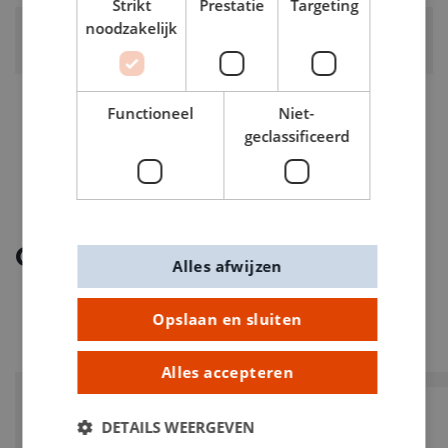
Strikt
Prestatie
Targeting
noodzakelijk
ARTIKELNUMMER
0114012
Functioneel
Niet-
geclassificeerd
Ontdek meer
Alles afwijzen
Opslaan en sluiten
Alles accepteren
PROMO
DETAILS WEERGEVEN