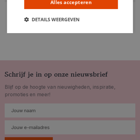
Alles accepteren
DETAILS WEERGEVEN
Schrijf je in op onze nieuwsbrief
Blijf op de hoogte van nieuwigheden, inspiratie,
promoties en meer!