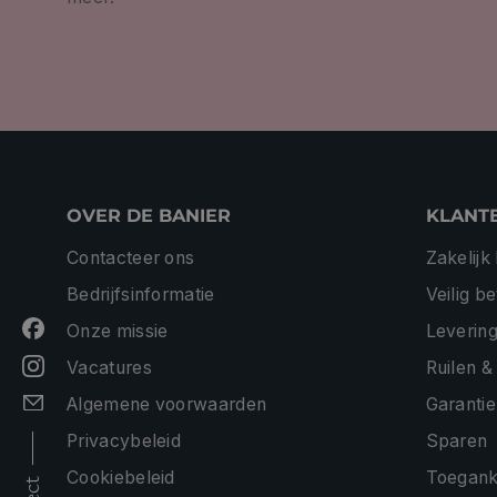
OVER DE BANIER
KLANT
Contacteer ons
Zakelijk
Bedrijfsinformatie
Veilig b
Onze missie
Levering
Vacatures
Ruilen &
Algemene voorwaarden
Garantie
Privacybeleid
Sparen
Cookiebeleid
Toeganke