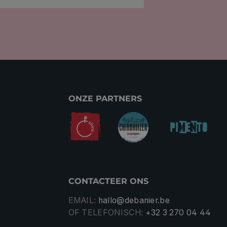
ONZE PARTNERS
CONTACTEER ONS
EMAIL:
hallo@debanier.be
OF TELEFONISCH:
+32 3 270 04 44