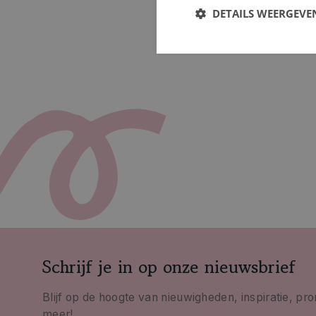
DETAILS WEERGEVE
Schrijf je in op onze nieuwsbrief
Blijf op de hoogte van nieuwigheden, inspiratie, pr
meer!