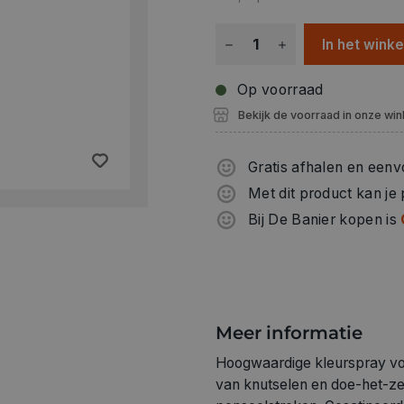
In het wink
Op voorraad
Bekijk de voorraad in onze win
Gratis afhalen en eenv
Met dit product kan je
Bij De Banier kopen is
Meer informatie
Hoogwaardige kleurspray voor
van knutselen en doe-het-ze