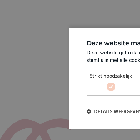
Deze website ma
Deze website gebruikt 
stemt u in met alle co
Strikt noodzakelijk
DETAILS WEERGEVE