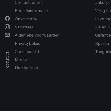
Contacteer ons
Zakelijk
Bedrijfsinformatie
Veilig b
Onze missie
Levering
Vacatures
Ruilen &
Algemene voorwaarden
Garantie
Privacybeleid
Sparen
Cookiebeleid
Toeganke
connect
Merken
Nuttige links