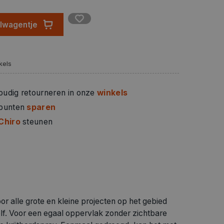
elwagentje
kels
oudig retourneren in onze
winkels
 punten
sparen
Chiro
steunen
 alle grote en kleine projecten op het gebied
lf. Voor een egaal oppervlak zonder zichtbare