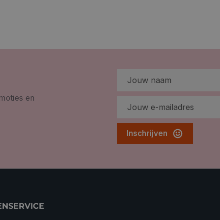
omoties en
Inschrijven
ENSERVICE