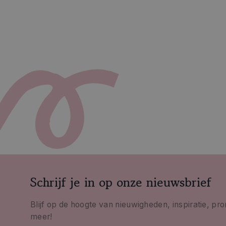
Schrijf je in op onze nieuwsbrief
Blijf op de hoogte van nieuwigheden, inspiratie, pr
meer!