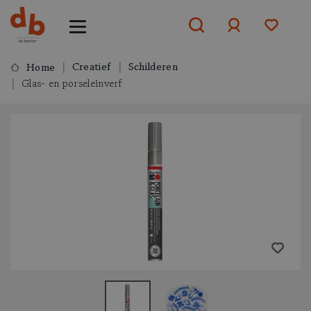
Creatief
Schilderen
Home
Glas- en porseleinverf
Aanmelden
of
aanmelden