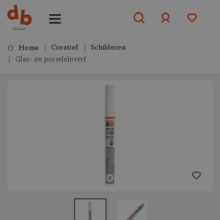
Creatief
Schilderen
Home
Glas- en porseleinverf
Aanmelden
of
aanmelden