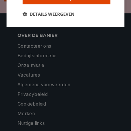
DETAILS WEERGEVEN
OVER DE BANIER
Contacteer ons
Bedrijfsinformatie
Onze missie
Vacatures
Algemene voorwaarden
Privacybeleid
Cookiebeleid
Merken
Nuttige links