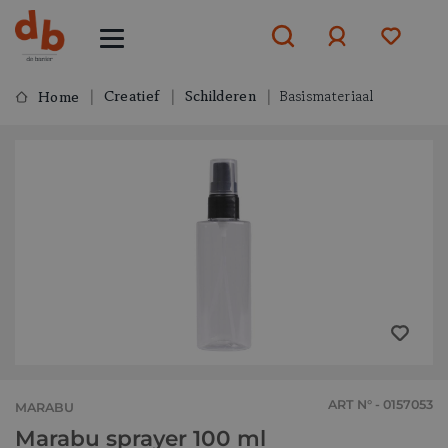
Creatief
Schilderen
Basismateriaal
Home
Aanmelden
of
aanmelden
ART N° - 0157053
MARABU
Marabu sprayer 100 ml